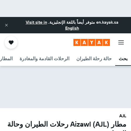
en.kayak.sa
متوفر أيضاً باللغة الإنجليزية.
Visit site in
English
بحث
حالة رحلة الطيران
الرحلات القادمة والمغادرة
المطارا
AJL
مطار Aizawl (AJL) رحلات الطيران وحالة