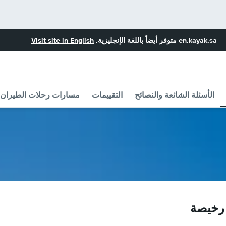
en.kayak.sa
متوفر أيضاً باللغة الإنجليزية.
Visit site in English
الأسئلة الشائعة والنصائح
التقييمات
مسارات رحلات الطيران مع  Air Charter