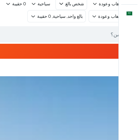
رحلة ذهاب وعودة
شخص بالغ
سياحية
0 حقيبة
العَرَبِيَّة
رحلة ذهاب وعودة
بالغ واحد, سياحية, 0 حقيبة