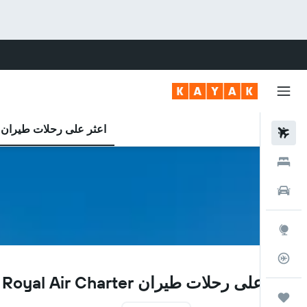
اعثر على رحلات طيران
رحلات طيران
فنادق
سيارات
استكشاف
متعقب رحلة الطيران
RW
اعثر على رحلات طيران Royal Air Charter رخيصة
رحلات