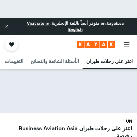
en.kayak.sa
متوفر أيضاً باللغة الإنجليزية.
Visit site in
English
اعثر على رحلات طيران
الأسئلة الشائعة والنصائح
التقييمات
UN
اعثر على رحلات طيران Business Aviation Asia
رخيصة