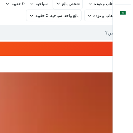
رحلة ذهاب وعودة
شخص بالغ
سياحية
0 حقيبة
العَرَبِيَّة
رحلة ذهاب وعودة
بالغ واحد, سياحية, 0 حقيبة