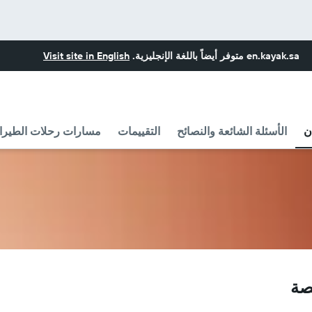
en.kayak.sa
متوفر أيضاً باللغة الإنجليزية.
Visit site in English
ن
الأسئلة الشائعة والنصائح
التقييمات
مسارات رحلات الطيران مع  Flyg