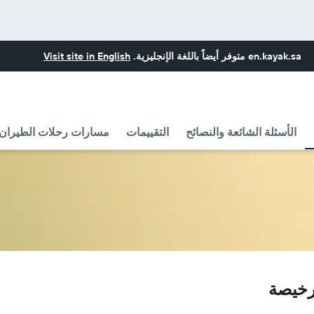
en.kayak.sa
متوفر أيضاً باللغة الإنجليزية.
Visit site in English
الأسئلة الشائعة والنصائح
التقييمات
مسارات رحلات الطيران مع ia Airlines