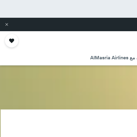
AlMasr