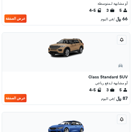
أو مشابهة لـمتوسطة
4-5
3
5
66 ﷼
عرض الصفقة
/في اليوم
Class Standard SUV
أو مشابهة لـدفع رباعي
4-5
3
5
87 ﷼
عرض الصفقة
/في اليوم