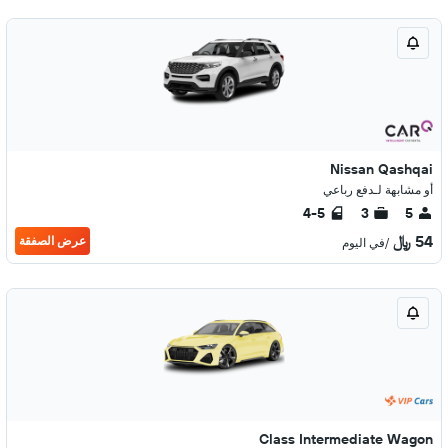
Nissan Qashqai
أو مشابهة لـدفع رباعي
4-5
3
5
54 ﷼
عرض الصفقة
/في اليوم
Class Intermediate Wagon