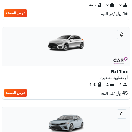
4-5
2
2
46 ﷼
عرض الصفقة
/في اليوم
Fiat Tipo
أو مشابهة لـصغيرة
4-5
2
4
45 ﷼
عرض الصفقة
/في اليوم