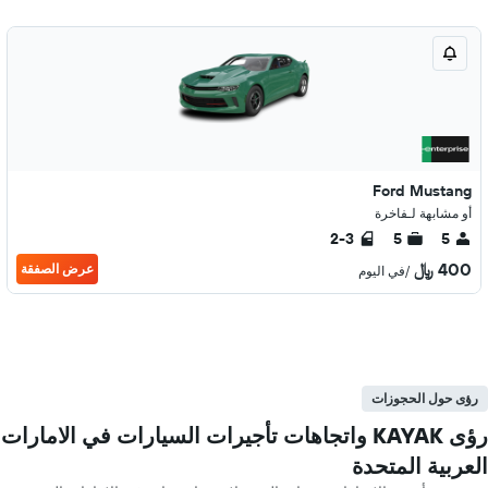
Ford Mustang
أو مشابهة لـفاخرة
2-3
5
5
400 ﷼
عرض الصفقة
/في اليوم
رؤى حول الحجوزات
رؤى KAYAK واتجاهات تأجيرات السيارات في الامارات
العربية المتحدة