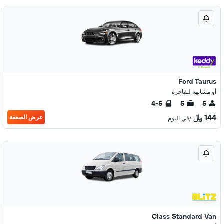
Ford Taurus
أو مشابهة لـفاخرة
4-5
5
5
144 ﷼
عرض الصفقة
/في اليوم
Class Standard Van