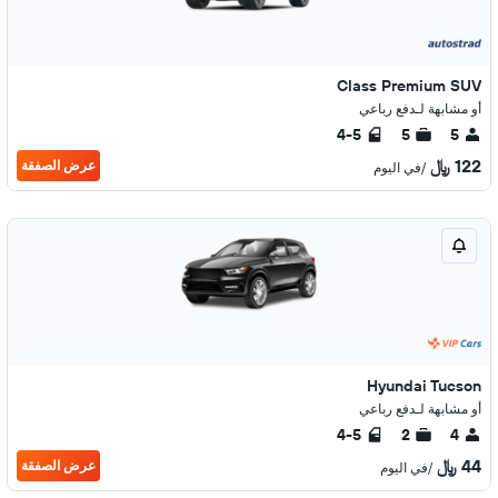
Class Premium SUV
أو مشابهة لـدفع رباعي
4-5
5
5
122 ﷼
عرض الصفقة
/في اليوم
Hyundai Tucson
أو مشابهة لـدفع رباعي
4-5
2
4
44 ﷼
عرض الصفقة
/في اليوم