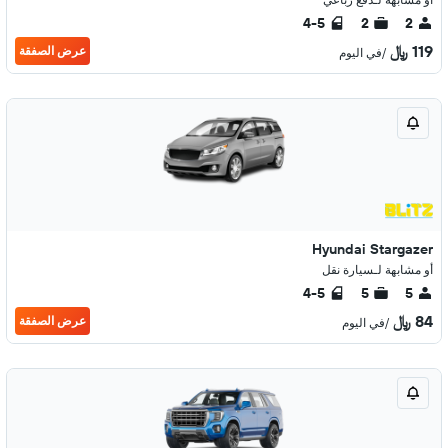
4-5
2
2
119 ﷼
عرض الصفقة
/في اليوم
Hyundai Stargazer
أو مشابهة لـسيارة نقل
4-5
5
5
84 ﷼
عرض الصفقة
/في اليوم