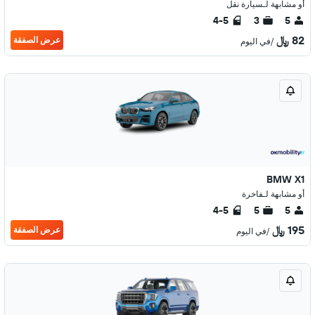
أو مشابهة لـسيارة نقل
4-5
3
5
82 ﷼
عرض الصفقة
/في اليوم
BMW X1
أو مشابهة لـفاخرة
4-5
5
5
195 ﷼
عرض الصفقة
/في اليوم