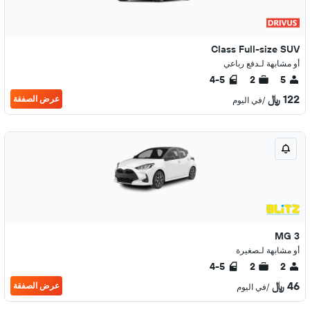
Class Full-size SUV
أو مشابهة لـدفع رباعي
4-5
2
5
122 ﷼
عرض الصفقة
/في اليوم
MG 3
أو مشابهة لـصغيرة
4-5
2
2
46 ﷼
عرض الصفقة
/في اليوم