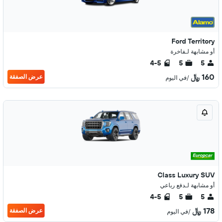
Ford Territory
أو مشابهة لـفاخرة
4-5
5
5
160 ﷼
عرض الصفقة
/في اليوم
Class Luxury SUV
أو مشابهة لـدفع رباعي
4-5
5
5
178 ﷼
عرض الصفقة
/في اليوم