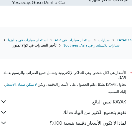
Yesaway, Goso Rent a Car
KAYAK.sa
سيارات
استئجار سيارات في Asia
استئجار سيارات في ماليزيا
سيارات للاستئجار في Southeast Asia
تأجير السيارات في كوالا لمبور
الأسعار هي لكل شخص وهي للتذاكر الإلكترونية وتشمل جميع الضرائب والرسوم بعملة
*
SAR.
يحاول KAYAK بشكل دائم الحصول على الأسعار الدقيقة، ولكن
لا يمكن ضمان الأسعار
.
إليك السبب:
KAYAK ليس البائع
نقوم بتجميع الكثير من البيانات لك
لماذا لا تكون الأسعار دقيقة بنسبة 100٪؟