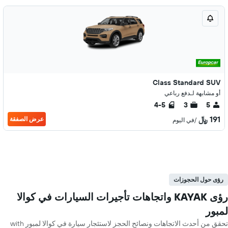
Class Standard SUV
أو مشابهة لـدفع رباعي
4-5
3
5
191 ﷼
عرض الصفقة
/في اليوم
رؤى حول الحجوزات
رؤى KAYAK واتجاهات تأجيرات السيارات في كوالا
لمبور
تحقق من أحدث الاتجاهات ونصائح الحجز لاستئجار سيارة في كوالا لمبور with