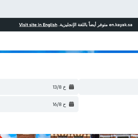
en.kayak.sa
متوفر أيضاً باللغة الإنجليزية.
Visit site in English
خ 13/8
ح 16/8