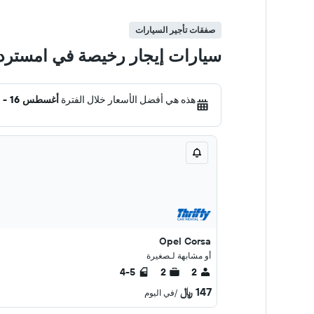
صفقات تأجير السيارات
سيارات إيجار رخيصة في امسترد
هذه هي أفضل الأسعار خلال الفترة
أغسطس 16 - 23
Opel Corsa
أو مشابهة لـصغيرة
4-5
2
2
147 ﷼
/في اليوم