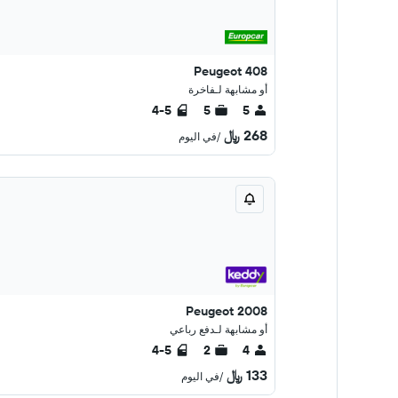
Peugeot 408
أو مشابهة لـفاخرة
4-5
5
5
268 ﷼
/في اليوم
Peugeot 2008
أو مشابهة لـدفع رباعي
4-5
2
4
133 ﷼
/في اليوم