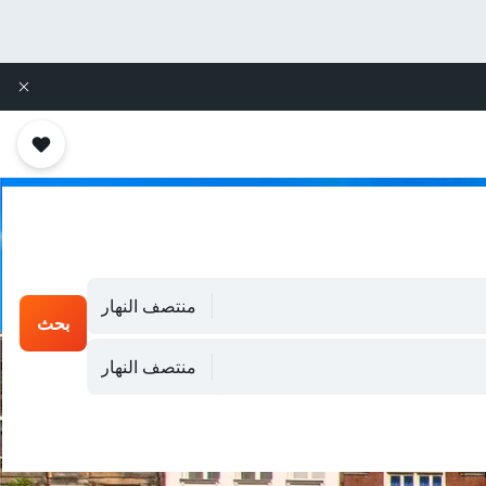
منتصف النهار
بحث
منتصف النهار