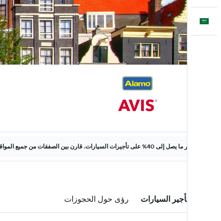
العَرَبِيَّة
وفّر ما يصل إلى 40% على تأجيرات السيارات. قارن بين الصفقات من جميع المواقع على الويب.
صفقات تأجير السيارات
رؤى حول الحجوزات