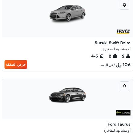
Suzuki Swift Dzire
أو مشابهة لـصغيرة
4-5
2
2
106 ﷼
عرض الصفقة
/في اليوم
Ford Taurus
أو مشابهة لـفاخرة