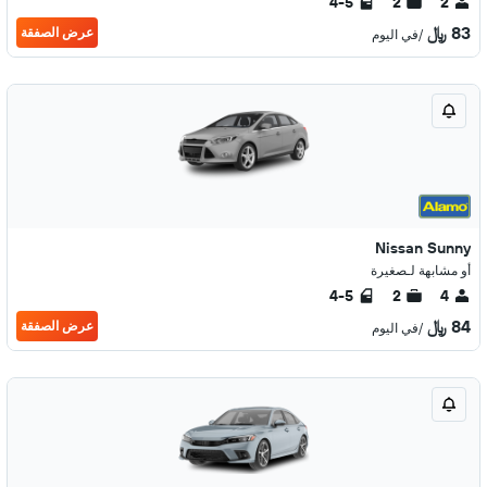
4-5
2
2
83 ﷼
عرض الصفقة
/في اليوم
Nissan Sunny
أو مشابهة لـصغيرة
4-5
2
4
84 ﷼
عرض الصفقة
/في اليوم