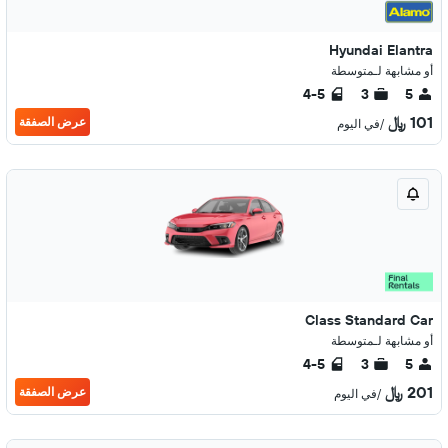
Hyundai Elantra
أو مشابهة لـمتوسطة
4-5
3
5
101 ﷼
عرض الصفقة
/في اليوم
Class Standard Car
أو مشابهة لـمتوسطة
4-5
3
5
201 ﷼
عرض الصفقة
/في اليوم