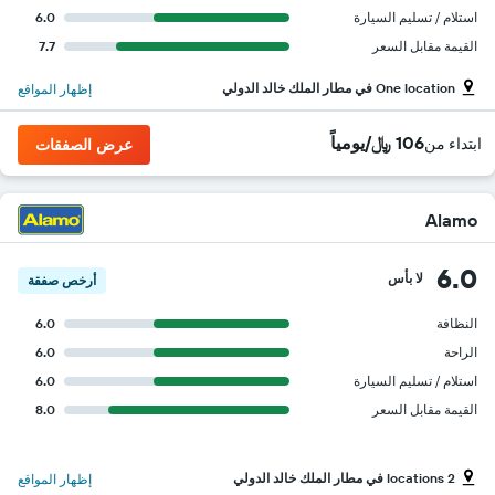
استلام / تسليم السيارة
6.0
القيمة مقابل السعر
7.7
One location في مطار الملك خالد الدولي
إظهار المواقع
106 ﷼/يومياً
ابتداء من
عرض الصفقات
Alamo
6.0
لا بأس
أرخص صفقة
النظافة
6.0
الراحة
6.0
استلام / تسليم السيارة
6.0
القيمة مقابل السعر
8.0
2 locations في مطار الملك خالد الدولي
إظهار المواقع