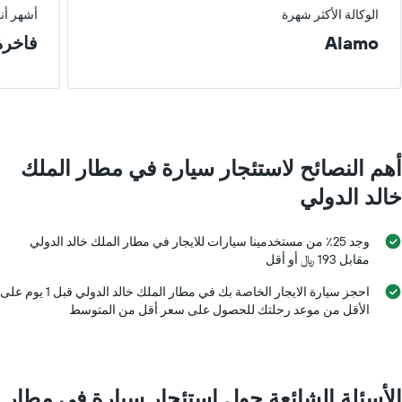
الوكالة الأكثر شهرة
أشهر أن
Alamo
فاخرة
أهم النصائح لاستئجار سيارة في مطار الملك
خالد الدولي
وجد 25٪ من مستخدمينا سيارات للايجار في مطار الملك خالد الدولي
مقابل 193 ﷼ أو أقل
احجز سيارة الايجار الخاصة بك في مطار الملك خالد الدولي قبل 1 يوم على
الأقل من موعد رحلتك للحصول على سعر أقل من المتوسط
الأسئلة الشائعة حول استئجار سيارة في مطار