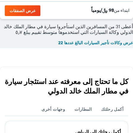
98 ﷼/يومياً
ابتداء من
عرض الصفقات
أعطى 31 من المسافرين الذين استأجروا سيارة في مطار الملك خالد
الدولي وكالة السيارات التي استخدموها متوسط تقييم يبلغ ٥٫٧
عرض وكالات تأجير السيارات البالغ عددها 22
كل ما تحتاج إلى معرفته عند استئجار سيارة
في مطار الملك خالد الدولي
أكمل رحلتك
المطارات
وجهات أخرى
أكمل رحلتك إلى الرياض