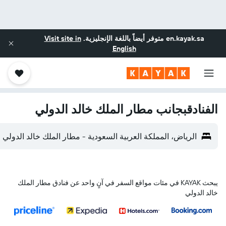
en.kayak.sa
متوفر أيضاً باللغة الإنجليزية.
Visit site in
English
الفنادقبجانب مطار الملك خالد الدولي
الرياض، المملكة العربية السعودية - مطار الملك خالد الدولي (RUH)
يبحث KAYAK في مئات مواقع السفر في آنٍ واحد عن فنادق مطار الملك
خالد الدولي