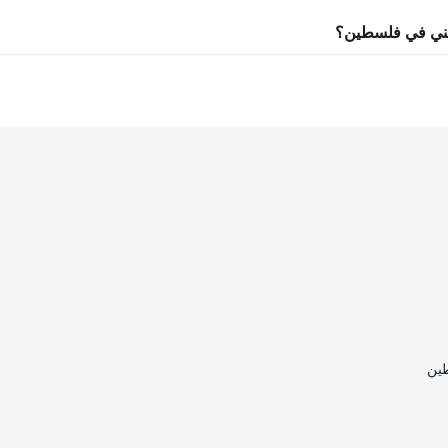
 مني في فلسطين؟