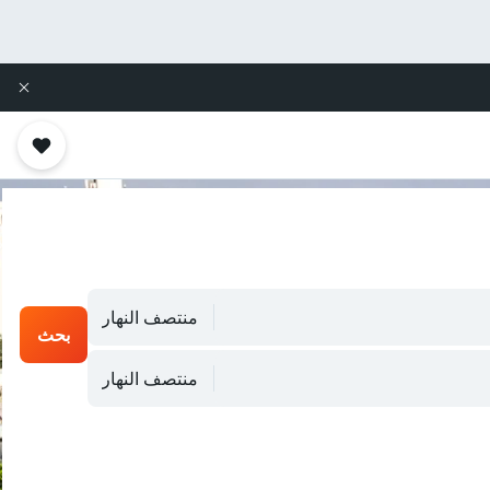
منتصف النهار
بحث
منتصف النهار