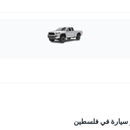
ار سيارة في فلسطين