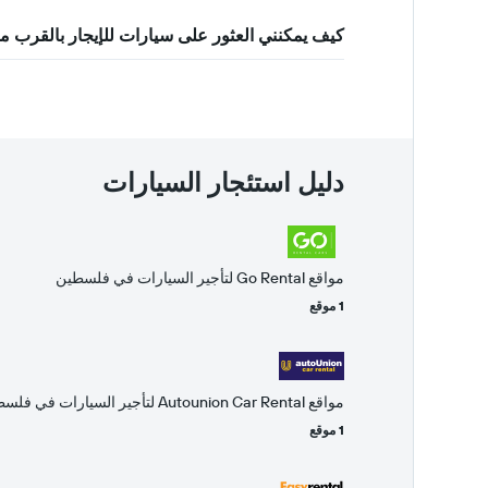
كيف يمكنني العثور على سيارات للإيجار بالقرب
دليل استئجار السيارات
مواقع Go Rental لتأجير السيارات في فلسطين
1 موقع
مواقع Autounion Car Rental لتأجير السيارات في فلسطين
1 موقع