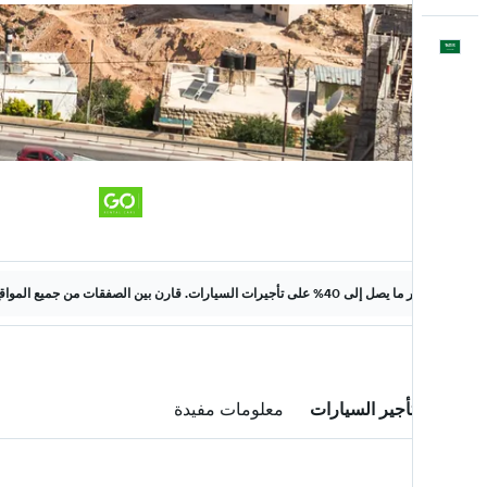
العَرَبِيَّة
وفّر ما يصل إلى 40% على تأجيرات السيارات. قارن بين الصفقات من جميع المواقع على الويب.
صفقات تأجير السيارات
معلومات مفيدة