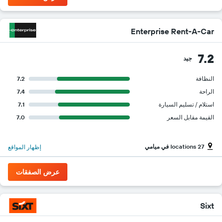
Enterprise Rent-A-Car
7.2
جيد
النظافة
7.2
الراحة
7.4
استلام / تسليم السيارة
7.1
القيمة مقابل السعر
7.0
27 locations في ميامي
إظهار المواقع
عرض الصفقات
Sixt