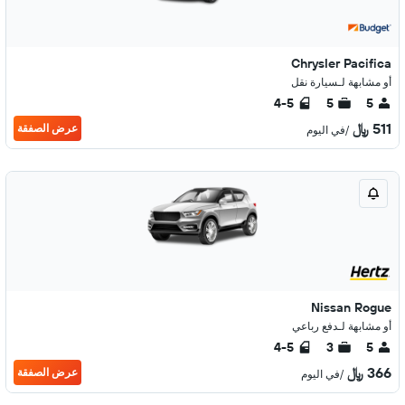
Chrysler Pacifica
أو مشابهة لـسيارة نقل
4-5
5
5
511 ﷼
عرض الصفقة
/في اليوم
Nissan Rogue
أو مشابهة لـدفع رباعي
4-5
3
5
366 ﷼
عرض الصفقة
/في اليوم