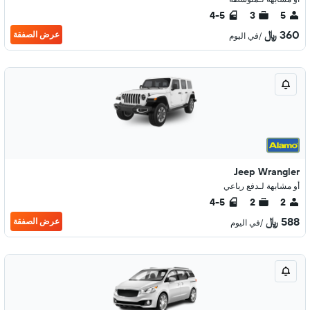
4-5
3
5
360 ﷼
عرض الصفقة
/في اليوم
Jeep Wrangler
أو مشابهة لـدفع رباعي
4-5
2
2
588 ﷼
عرض الصفقة
/في اليوم