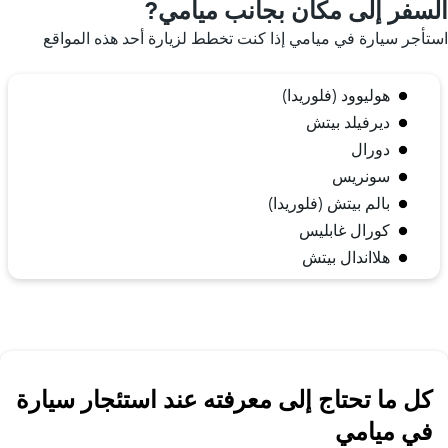
السفر إلى مكان بجانب ميامي?
استأجر سيارة في ميامي إذا كنت تخطط لزيارة أحد هذه المواقع
هوليوود (فلوريدا)
ديرفيلد بيتش
دورال
سونريس
بالم بيتش (فلوريدا)
كورال غابليس
هلااندال بيتش
كل ما تحتاج إلى معرفته عند استئجار سيارة
في ميامي