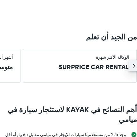
values.
Range:
0
to
400.
من الجيد أن تعلم
الوكالة الأكثر شهرة
أشهر أن
SURPRICE CAR RENTAL
متوس
أهم النصائح في KAYAK لاستئجار سيارة في
ميامي
وجد 25٪ من مستخدمينا سيارات للإيجار في ميامي مقابل 65 ﷼ أو أقل