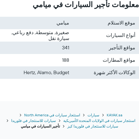
معلومات تأجير السيارات في ميامي
موقع الاستلام
ميامي
صغيرة, متوسطة, دفع رباعي,
أنواع السيارات
سيارة نقل
مواقع التأجير
341
مواقع المطارات
188
الوكالات الأكثر شهرة
Hertz, Alamo, Budget
KAYAK.sa
سيارات
استئجار سيارات في North America
استئجار سيارات في الولايات المتحدة الأميريكية
سيارات للاستئجار في فلوريدا
سيارات للاستئجار في فلوريدا كيز
تأجير السيارات في ميامي