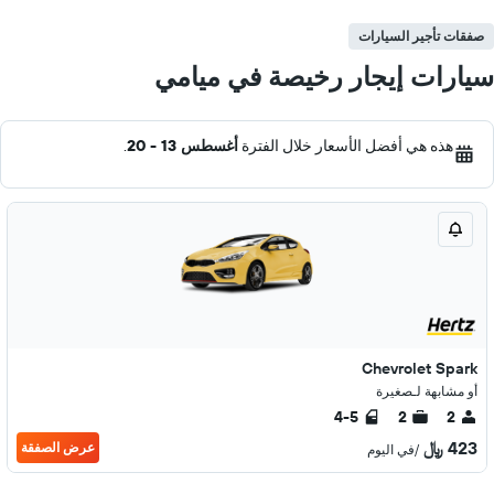
صفقات تأجير السيارات
سيارات إيجار رخيصة في ميامي
هذه هي أفضل الأسعار خلال الفترة
أغسطس 13 - 20
.
Chevrolet Spark
أو مشابهة لـصغيرة
4-5
2
2
423 ﷼
عرض الصفقة
/في اليوم