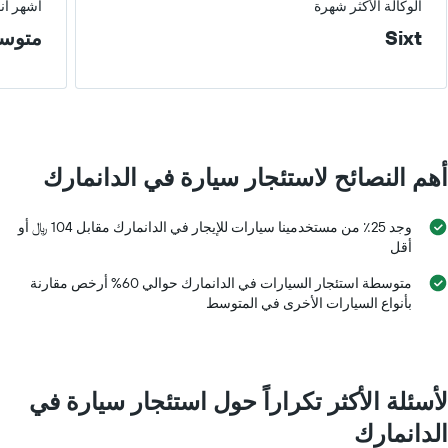
الوكالة الأكثر شهرة
أشهر أن
Sixt
متوس
أهم النصائح لاستئجار سيارة في الدانمارك
وجد 25٪ من مستخدمينا سيارات للإيجار في الدانمارك مقابل 104 ﷼ أو
أقل
متوسطة استئجار السيارات في الدانمارك حوالي 60% أرخص مقارنة
بأنواع السيارات الأخرى في المتوسط
لأسئلة الأكثر تكراراً حول استئجار سيارة في
الدانمارك