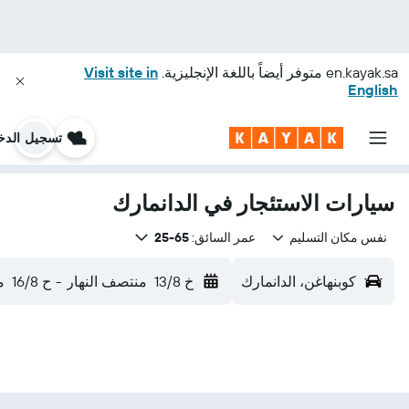
en.kayak.sa
متوفر أيضاً باللغة الإنجليزية.
Visit site in
English
تسجيل الدخ
سيارات الاستئجار في الدانمارك
نفس مكان التسليم
عمر السائق:
65-25
كوبنهاغن، الدانمارك
خ 13/8
منتصف النهار
-
ح 16/8
م