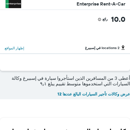
Enterprise Rent-A-Car
10.0
رائع
2 locations في إسبيرغ
إظهار المواقع
أعطى 3 من المسافرين الذين استأجروا سيارة في إسبيرغ وكالة
السيارات التي استخدموها متوسط تقييم يبلغ ٩٫١
عرض وكالات تأجير السيارات البالغ عددها 12