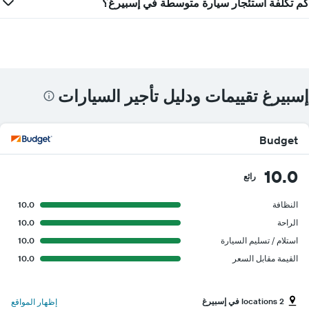
كم تكلفة استئجار سيارة متوسطة في إسبيرغ؟
إسبيرغ تقييمات ودليل تأجير السيارات
Budget
10.0
رائع
النظافة
10.0
الراحة
10.0
استلام / تسليم السيارة
10.0
القيمة مقابل السعر
10.0
2 locations في إسبيرغ
إظهار المواقع