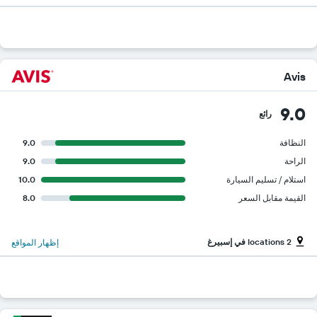
Avis
9.0
رائع
النظافة
9.0
الراحة
9.0
استلام / تسليم السيارة
10.0
القيمة مقابل السعر
8.0
2 locations في إسبيرغ
إظهار المواقع