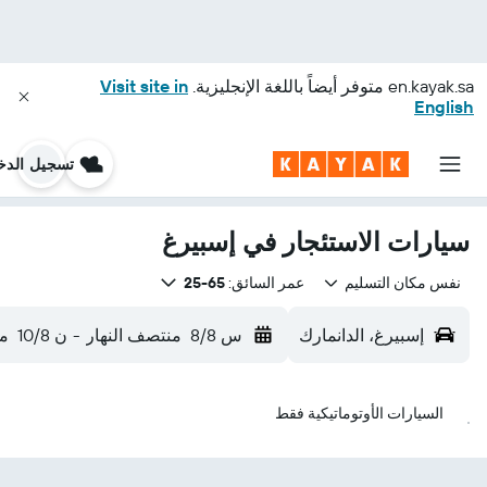
en.kayak.sa
متوفر أيضاً باللغة الإنجليزية.
Visit site in
English
تسجيل الدخ
سيارات الاستئجار في إسبيرغ
نفس مكان التسليم
عمر السائق:
65-25
إسبيرغ، الدانمارك
س 8/8
منتصف النهار
-
ن 10/8
من
السيارات الأوتوماتيكية فقط