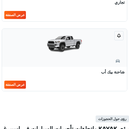
تجاري
عرض الصفقة
شاحنة بيك أب
عرض الصفقة
رؤى حول الحجوزات
رؤى KAYAK واتجاهات تأجيرات السيارات في إسبيرغ