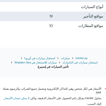
أنواع السيارات
مواقع التأجير
19
مواقع المطارات
10
KAYAK.sa
سيارات
استئجار سيارات في أوروبا
استئجار سيارات في الدانمارك
سيارات للاستئجار في Wadden Sea
تأجير السيارات في إسبيرغ
الأسعار هي لكل شخص وهي للتذاكر الإلكترونية وتشمل جميع الضرائب والرسوم بعملة
*
SAR.
يحاول KAYAK بشكل دائم الحصول على الأسعار الدقيقة، ولكن
لا يمكن ضمان الأسعار
.
إليك السبب: