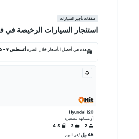
صفقات تأجير السيارات
استئجار السيارات الرخيصة في في
هذه هي أفضل الأسعار خلال الفترة
أغسطس 9 - 16
Hyundai i20
أو مشابهة لـصغيرة
4-5
2
2
45 ﷼
/في اليوم