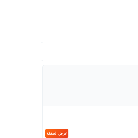
عرض الصفقة