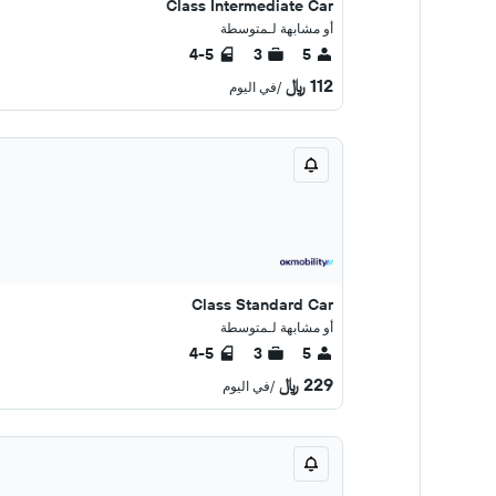
Class Intermediate Car
أو مشابهة لـمتوسطة
4-5
3
5
112 ﷼
/في اليوم
Class Standard Car
أو مشابهة لـمتوسطة
4-5
3
5
229 ﷼
/في اليوم