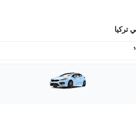
 تركيا
.