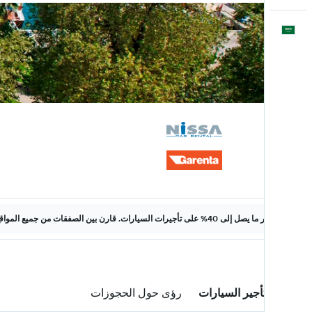
العَرَبِيَّة
وفّر ما يصل إلى 40% على تأجيرات السيارات. قارن بين الصفقات من جميع المواقع على الويب.
صفقات تأجير السيارات
رؤى حول الحجوزات