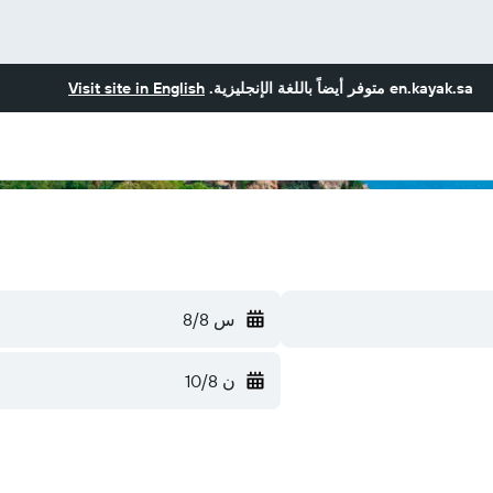
en.kayak.sa
متوفر أيضاً باللغة الإنجليزية.
Visit site in English
س 8/8
ن 10/8