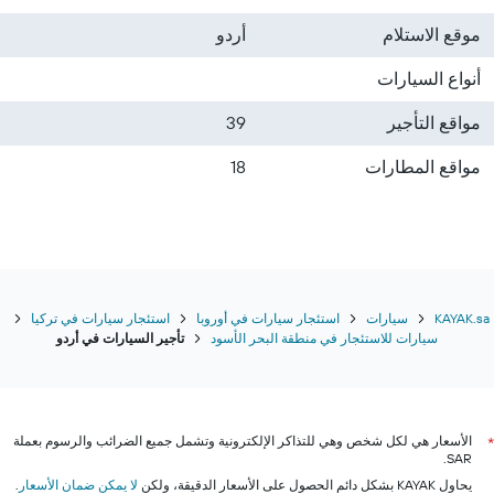
موقع الاستلام
أردو
أنواع السيارات
مواقع التأجير
39
مواقع المطارات
18
KAYAK.sa
سيارات
استئجار سيارات في أوروبا
استئجار سيارات في تركيا
سيارات للاستئجار في منطقة البحر الأسود
تأجير السيارات في أردو
الأسعار هي لكل شخص وهي للتذاكر الإلكترونية وتشمل جميع الضرائب والرسوم بعملة
*
SAR.
يحاول KAYAK بشكل دائم الحصول على الأسعار الدقيقة، ولكن
لا يمكن ضمان الأسعار
.