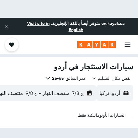
en.kayak.sa
متوفر أيضاً باللغة الإنجليزية.
Visit site in
English
سيارات الاستئجار في أردو
نفس مكان التسليم
عمر السائق:
65-25
أردو، تركيا
ج 7/8
منتصف النهار
-
ح 9/8
منتصف النها
السيارات الأوتوماتيكية فقط