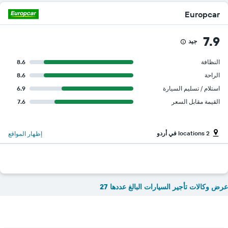
Europcar
7.9
جيد
النظافة
8.6
الراحة
8.6
استلام / تسليم السيارة
6.9
القيمة مقابل السعر
7.6
2 locations في أردو
إظهار المواقع
عرض وكالات تأجير السيارات البالغ عددها 27