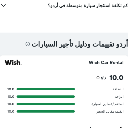
كم تكلفة استئجار سيارة متوسطة في أردو؟
أردو تقييمات ودليل تأجير السيارات
Wish Car Rental
10.0
رائع
النظافة
10.0
الراحة
10.0
استلام / تسليم السيارة
10.0
القيمة مقابل السعر
10.0