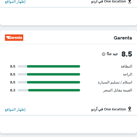
One location في أردو
إظهار المواقع
Garenta
8.5
جيد جدًا
النظافة
8.5
الراحة
8.5
استلام / تسليم السيارة
8.5
القيمة مقابل السعر
8.3
One location في أردو
إظهار المواقع