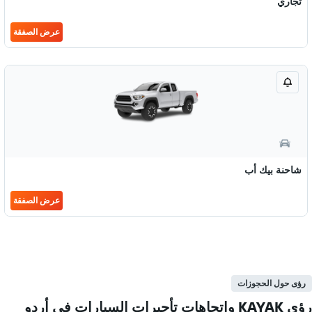
تجاري
عرض الصفقة
شاحنة بيك أب
عرض الصفقة
رؤى حول الحجوزات
رؤى KAYAK واتجاهات تأجيرات السيارات في أردو