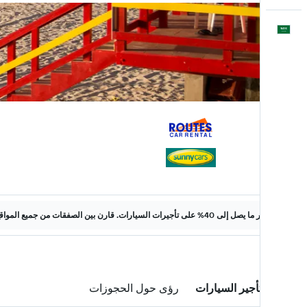
العَرَبِيَّة
وفّر ما يصل إلى 40% على تأجيرات السيارات. قارن بين الصفقات من جميع المواقع على الويب.
صفقات تأجير السيارات
رؤى حول الحجوزات