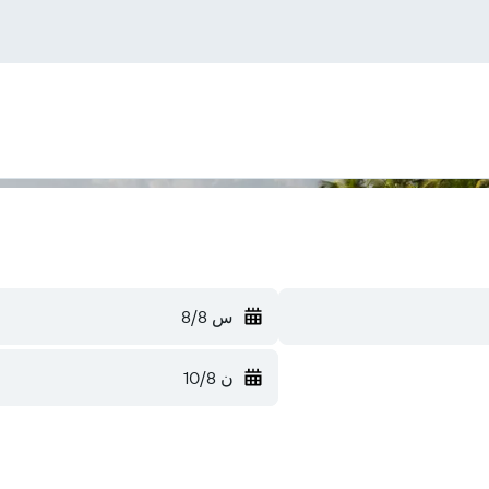
س 8/8
ن 10/8