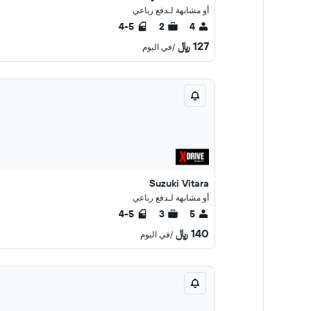
أو مشابهة لـدفع رباعي
4-5
2
4
127 ﷼
/في اليوم
Suzuki Vitara
أو مشابهة لـدفع رباعي
4-5
3
5
140 ﷼
/في اليوم