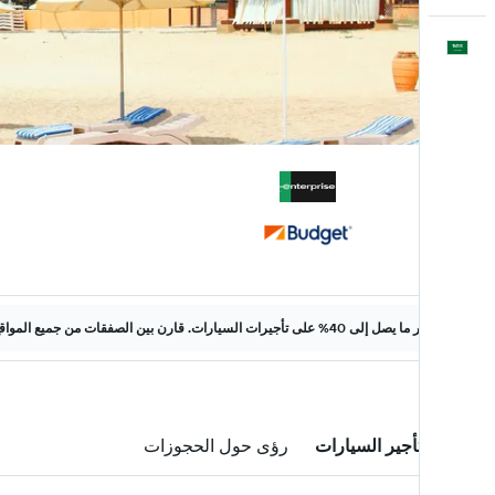
العَرَبِيَّة
وفّر ما يصل إلى 40% على تأجيرات السيارات. قارن بين الصفقات من جميع المواقع على الويب.
صفقات تأجير السيارات
رؤى حول الحجوزات