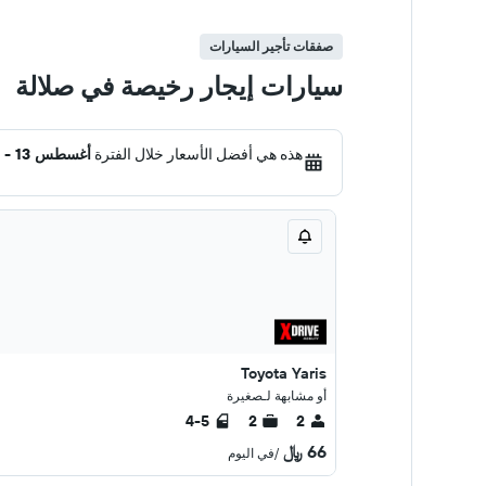
صفقات تأجير السيارات
سيارات إيجار رخيصة في صلالة
هذه هي أفضل الأسعار خلال الفترة
أغسطس 13 - 20
Toyota Yaris
أو مشابهة لـصغيرة
4-5
2
2
66 ﷼
/في اليوم