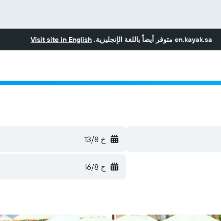
en.kayak.sa
متوفر أيضاً باللغة الإنجليزية.
Visit site in English
خ 13/8
ح 16/8