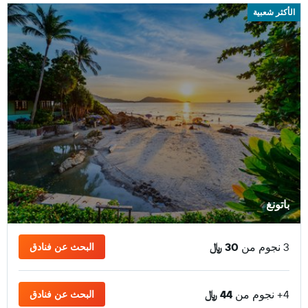
الأكثر شعبية
باتونغ
3 نجوم من
30 ﷼
البحث عن فنادق
4+ نجوم من
44 ﷼
البحث عن فنادق