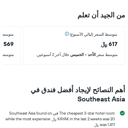
أيام
من الجيد أن تعلم
متوسط السعر (ليالي الأسبوع)
متوسط ال
617 ﷼
569 ﷼
متوسط سعر
الأحد - الخميس
خلال آخر 2 أسبوعين.
متوسط 
أهم النصائح لإيجاد أفضل فندق في
Southeast Asia
The cheapest 3-star hotel room في Southeast Asia found on
KAYAK in the last 2 weeks was 20 ﷼, while the most expensive
was 1,411 ﷼.