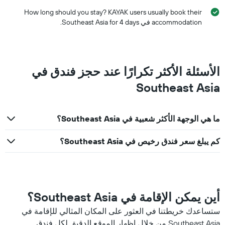
How long should you stay? KAYAK users usually book their
accommodation في Southeast Asia for 4 days.
الأسئلة الأكثر تكرارًا عند حجز فندق في
Southeast Asia
ما هي الوجهة الأكثر شعبية في Southeast Asia؟
كم يبلغ سعر فندق رخيص في Southeast Asia؟
أين يمكن الإقامة في Southeast Asia؟
ستساعدك خريطتنا في العثور على المكان المثالي للإقامة في
Southeast Asia من خلال إظهار الموقع الدقيق لكل فندق.