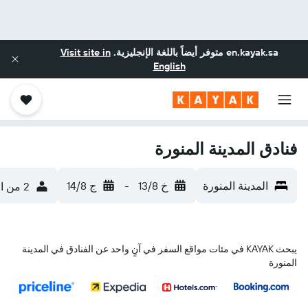
en.kayak.sa
متوفر أيضاً باللغة الإنجليزية.
Visit site in
English
فنادق المدينة المنورة
المدينة المنورة
خ 13/8
-
ج 14/8
2 من الضيوف، غرفة واحدة
يبحث KAYAK في مئات مواقع السفر في آنٍ واحد عن الفنادق في المدينة
المنورة