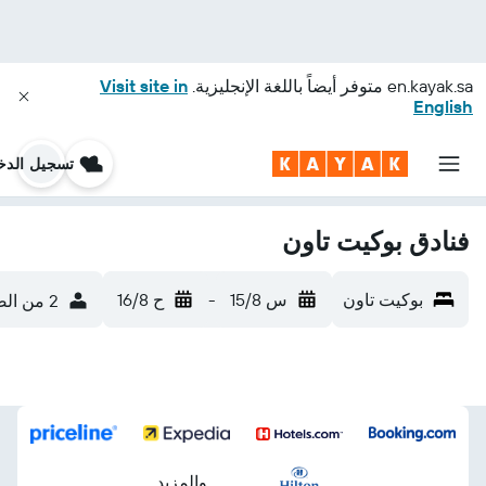
en.kayak.sa
متوفر أيضاً باللغة الإنجليزية.
Visit site in
English
تسجيل الدخ
فنادق بوكيت تاون
بوكيت تاون
س 15/8
-
ح 16/8
2 من الضيوف، غرفة واحدة
...والمزيد