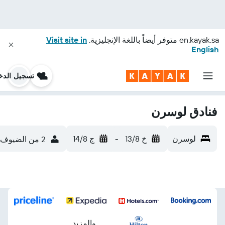
en.kayak.sa
متوفر أيضاً باللغة الإنجليزية.
Visit site in
English
تسجيل الدخ
فنادق لوسرن
لوسرن
خ 13/8
-
ج 14/8
2 من الضيوف، غرفة واحدة
...والمزيد