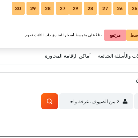
30
29
28
27
29
28
27
26
25
سط
مرتفع
بناءً على متوسط أسعار الفنادق ذات الثلاث نجوم.
ات والأسئلة الشائعة
أماكن الإقامة المجاورة
2 من الضيوف، غرفة واحدة