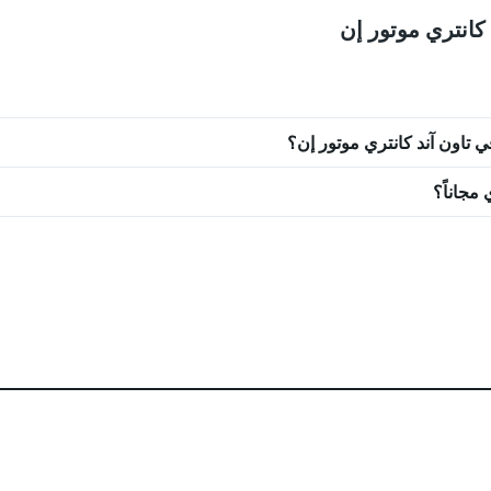
 كانتري موتور إن
تاون آند كانتري موتور إن؟
مجاناً؟