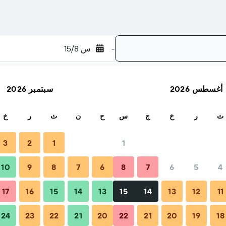
-
س 15/8
أغسطس 2026
سبتمبر 2026
بحث
ث
ر
خ
ج
س
ح
ن
ث
ر
خ
3
2
1
1
10
9
8
7
6
8
7
6
5
4
17
16
15
14
13
15
14
13
12
11
24
23
22
21
20
22
21
20
19
18