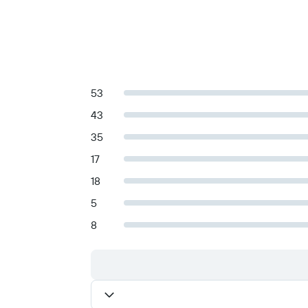
53
43
35
17
18
5
8