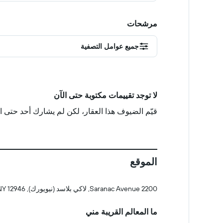
مرشحات
جميع عوامل التصفية
لا توجد تقييمات مكتوبة حتى الآن
قيّم الضيوف هذا العقار، لكن لم يشارك أحد حتى ا
الموقع
2200 Saranac Avenue, لاكي بلاسد (نيويورك), NY 12946
ما المعالم القريبة مني