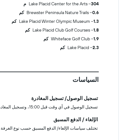
304 م
Lake Placid Center for the Arts
0.6 كم
Brewster Peninsula Nature Trails
1.3 كم
Lake Placid Winter Olympic Museum
1.8 كم
Lake Placid Club Golf Courses
1.9 كم
Whiteface Golf Club
2.3 كم
Lake Placid
السياسات
تسجيل الوصول/ تسجيل المغادرة
تسجيل الوصول في أي وقت قبل 15:00، وتسجيل المغادرة في أي وقت قبل 11:00
الإلغاء / الدفع المسبق
تختلف سياسات الإلغاء/ الدفع المسبق حسب نوع الغرفة 