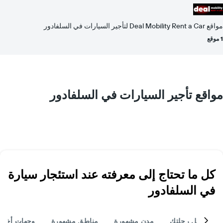
مواقع Deal Mobility Rent a Car لتأجير السيارات في السلفادور
1 موقع
مواقع تأجير السيارات في السلفادور
كل ما تحتاج إلى معرفته عند استئجار سيارة
في السلفادور
أكمل رحلتك
مدن مشهورة
مناطق مشهورة
وجهات أخر