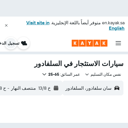
en.kayak.sa
متوفر أيضاً باللغة الإنجليزية.
Visit site in
English
تسجيل الدخ
سيارات الاستئجار في السلفادور
نفس مكان التسليم
عمر السائق:
65-25
سان سلفادور، السلفادور
خ 13/8
منتصف النهار
-
ح 16/8