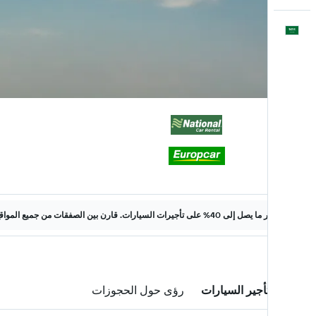
العَرَبِيَّة
وفّر ما يصل إلى 40% على تأجيرات السيارات. قارن بين الصفقات من جميع المواقع على الويب.
صفقات تأجير السيارات
رؤى حول الحجوزات