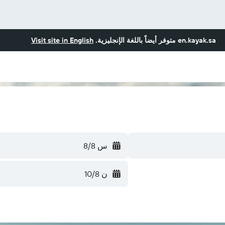
en.kayak.sa
متوفر أيضاً باللغة الإنجليزية.
Visit site in English
س 8/8
ن 10/8