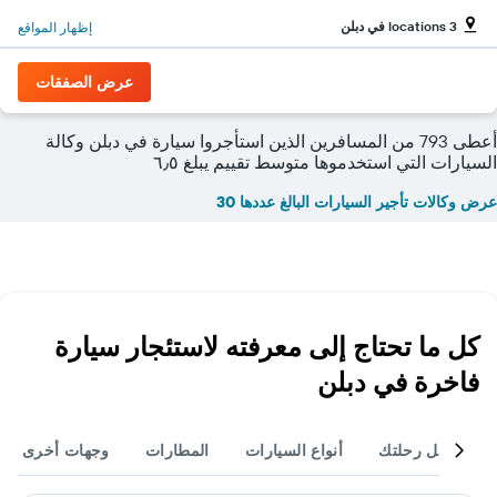
3 locations في دبلن
إظهار المواقع
عرض الصفقات
أعطى 793 من المسافرين الذين استأجروا سيارة في دبلن وكالة
السيارات التي استخدموها متوسط تقييم يبلغ ٦٫٥
عرض وكالات تأجير السيارات البالغ عددها 30
كل ما تحتاج إلى معرفته لاستئجار سيارة
فاخرة في دبلن
أكمل رحلتك
أنواع السيارات
المطارات
وجهات أخرى