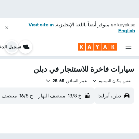
en.kayak.sa
متوفر أيضاً باللغة الإنجليزية.
Visit site in
English
تسجيل الدخ
سيارات فاخرة للاستئجار في دبلن
نفس مكان التسليم
عمر السائق:
65-25
دبلن، أيرلندا
خ 13/8
منتصف النهار
-
ح 16/8
منتصف ال