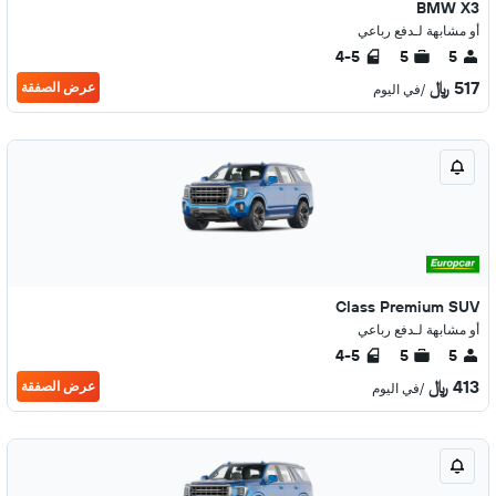
BMW X3
أو مشابهة لـدفع رباعي
4-5
5
5
517 ﷼
عرض الصفقة
/في اليوم
Class Premium SUV
أو مشابهة لـدفع رباعي
4-5
5
5
413 ﷼
عرض الصفقة
/في اليوم