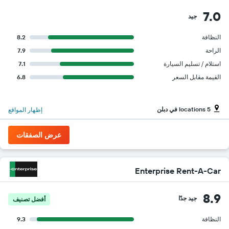
7.0
جيد
النظافة
8.2
الراحة
7.9
استلام / تسليم السيارة
7.1
القيمة مقابل السعر
6.8
5 locations في دبلن
إظهار المواقع
عرض الصفقات
Enterprise Rent-A-Car
8.9
جيد جدًا
أفضل تصنيف
النظافة
9.3