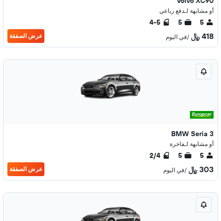
Volvo XC90
أو مشابهة لـدفع رباعي
4-5
5
5
418 ﷼
عرض الصفقة
/في اليوم
BMW Seria 3
أو مشابهة لـفاخرة
2/4
5
5
303 ﷼
عرض الصفقة
/في اليوم