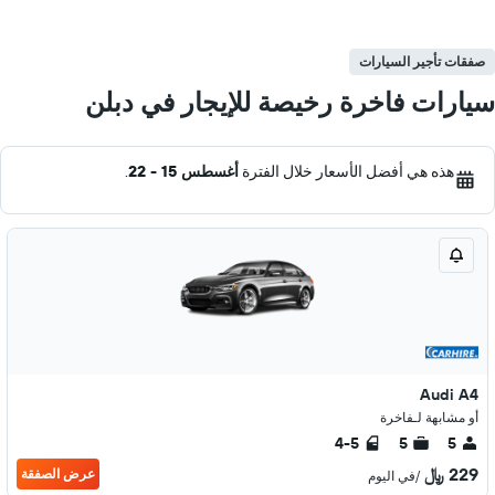
صفقات تأجير السيارات
سيارات فاخرة رخيصة للإيجار في دبلن
هذه هي أفضل الأسعار خلال الفترة
أغسطس 15 - 22
.
Audi A4
أو مشابهة لـفاخرة
4-5
5
5
229 ﷼
عرض الصفقة
/في اليوم