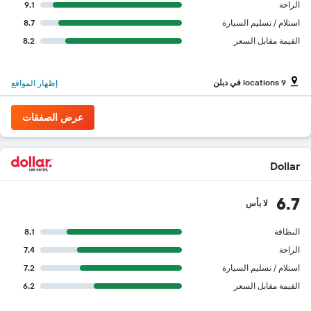
الراحة
9.1
استلام / تسليم السيارة
8.7
القيمة مقابل السعر
8.2
9 locations في دبلن
إظهار المواقع
عرض الصفقات
Dollar
6.7
لا بأس
النظافة
8.1
الراحة
7.4
استلام / تسليم السيارة
7.2
القيمة مقابل السعر
6.2