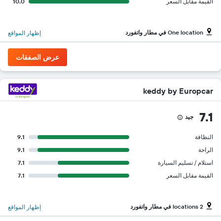
القيمة مقابل السعر
10.0
One location في مطار واتفورد
إظهار المواقع
عرض الصفقات
keddy by Europcar
7.1
جيد
النظافة
9.1
الراحة
9.1
استلام / تسليم السيارة
7.1
القيمة مقابل السعر
7.1
2 locations في مطار واتفورد
إظهار المواقع