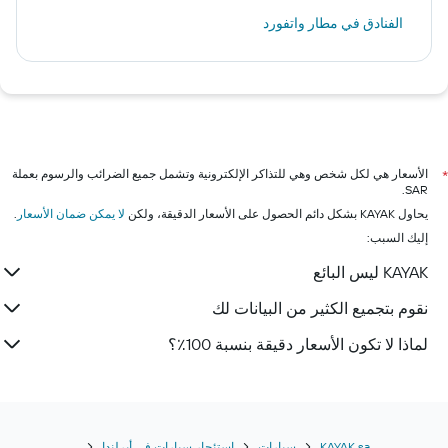
الفنادق في مطار واتفورد
الأسعار هي لكل شخص وهي للتذاكر الإلكترونية وتشمل جميع الضرائب والرسوم بعملة
*
SAR.
يحاول KAYAK بشكل دائم الحصول على الأسعار الدقيقة، ولكن
لا يمكن ضمان الأسعار
.
إليك السبب:
KAYAK ليس البائع
نقوم بتجميع الكثير من البيانات لك
لماذا لا تكون الأسعار دقيقة بنسبة 100٪؟
KAYAK.sa
سيارات
استئجار سيارات في أيرلندا