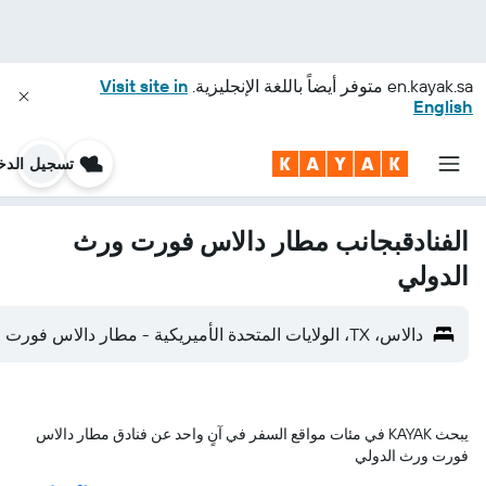
en.kayak.sa
متوفر أيضاً باللغة الإنجليزية.
Visit site in
English
تسجيل الدخ
الفنادقبجانب مطار دالاس فورت ورث
الدولي
دالاس، TX، الولايات المتحدة الأميريكية - مطار دالاس فورت ورث الدولي (DFW)
يبحث KAYAK في مئات مواقع السفر في آنٍ واحد عن فنادق مطار دالاس
فورت ورث الدولي