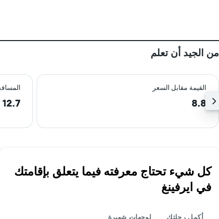
من الجيد أن تعلم
القيمة مقابل السعر
المسافة
12.7 km
8.8
كل شيء تحتاج معرفته فيما يتعلق بإقامتك
في ايرفينغ
أكمل رحلتك
لوجهات شهيرة