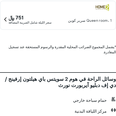
751 ﷼
Queen room، 1 سرير كوين
سعر الليلة شامل الصريبة المضافة
*
يشمل المجموع الضرائب المحلية المقدرة والرسوم المستحقة عند تسجيل
المغادرة.
وسائل الراحة في هوم 2 سويتس باي هيلتون إرفينج /
دي إف دبليو آيربورت نورث
حمام سباحة خارجي
مركز اللياقة البدنية