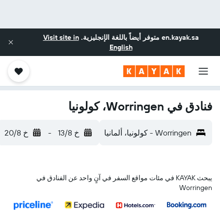
en.kayak.sa
متوفر أيضاً باللغة الإنجليزية.
Visit site in
English
فنادق في Worringen، كولونيا
Worringen - كولونيا، ألمانيا
خ 13/8
-
خ 20/8
يبحث KAYAK في مئات مواقع السفر في آنٍ واحد عن الفنادق في
Worringen