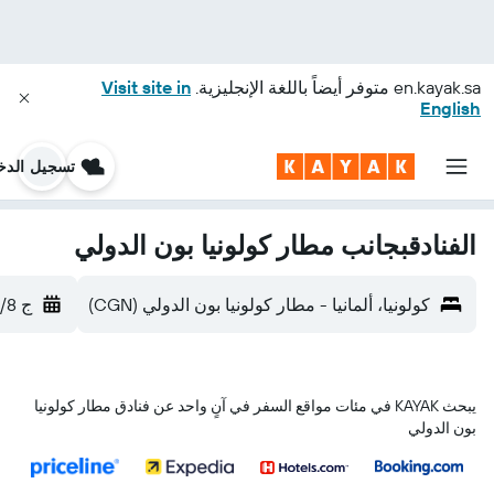
en.kayak.sa
متوفر أيضاً باللغة الإنجليزية.
Visit site in
English
تسجيل الدخ
الفنادقبجانب مطار كولونيا بون الدولي
كولونيا، ألمانيا - مطار كولونيا بون الدولي (CGN)
ج 14/8
يبحث KAYAK في مئات مواقع السفر في آنٍ واحد عن فنادق مطار كولونيا
بون الدولي