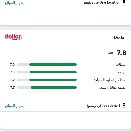
One location في وينيبيغ
إظهار المواقع
Dollar
7.8
جيد
النظافة
7.9
الراحة
7.8
استلام / تسليم السيارة
7.9
القيمة مقابل السعر
7.7
6 locations في وينيبيغ
إظهار المواقع