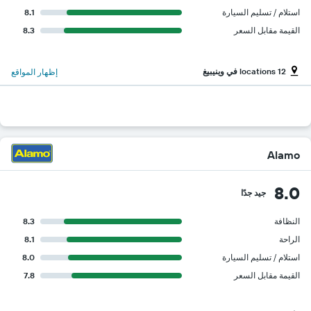
استلام / تسليم السيارة
8.1
القيمة مقابل السعر
8.3
12 locations في وينيبيغ
إظهار المواقع
Alamo
8.0
جيد جدًا
النظافة
8.3
الراحة
8.1
استلام / تسليم السيارة
8.0
القيمة مقابل السعر
7.8