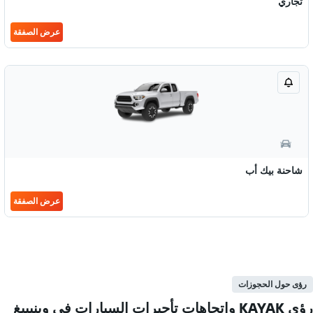
تجاري
عرض الصفقة
شاحنة بيك أب
عرض الصفقة
رؤى حول الحجوزات
رؤى KAYAK واتجاهات تأجيرات السيارات في وينيبيغ