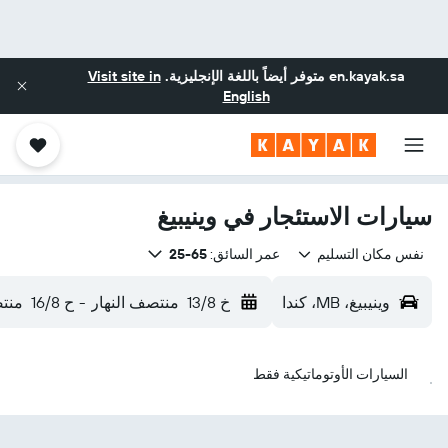
en.kayak.sa
متوفر أيضاً باللغة الإنجليزية.
Visit site in
English
سيارات الاستئجار في وينيبيغ
نفس مكان التسليم
عمر السائق:
65-25
وينيبيغ، MB، كندا
خ 13/8
منتصف النهار
-
ح 16/8
منتص
السيارات الأوتوماتيكية فقط