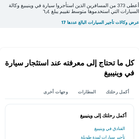
أعطى 373 من المسافرين الذين استأجروا سيارة في وينيبيغ وكالة
السيارات التي استخدموها متوسط تقييم يبلغ ٦٫٤
عرض وكالات تأجير السيارات البالغ عددها 17
كل ما تحتاج إلى معرفته عند استئجار سيارة
في وينيبيغ
أكمل رحلتك
المطارات
وجهات أخرى
أكمل رحلتك إلى وينيبيغ
الفنادق في وينيبيغ
تأجير سيارات لمدة طويلة