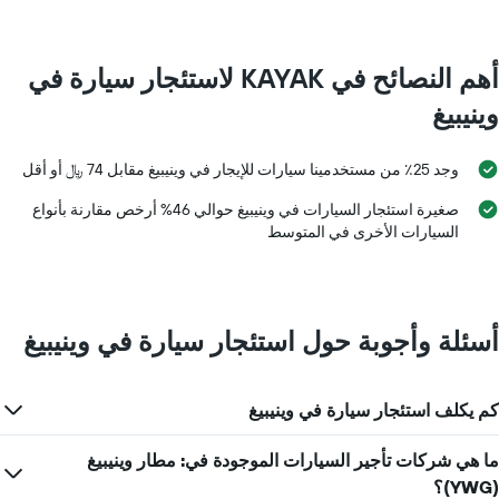
أهم النصائح في KAYAK لاستئجار سيارة في
وينيبيغ
وجد 25٪ من مستخدمينا سيارات للإيجار في وينيبيغ مقابل 74 ﷼ أو أقل
صغيرة استئجار السيارات في وينيبيغ حوالي 46% أرخص مقارنة بأنواع
السيارات الأخرى في المتوسط
أسئلة وأجوبة حول استئجار سيارة في وينيبيغ
كم يكلف استئجار سيارة في وينيبيغ
ما هي شركات تأجير السيارات الموجودة في: مطار وينيبيغ
(YWG)؟