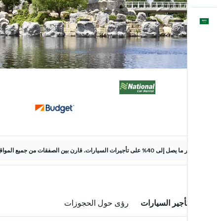
العَرَبِيَّة
وفّر ما يصل إلى 40% على تأجيرات السيارات. قارن بين الصفقات من جميع المواقع على الويب.
صفقات تأجير السيارات
رؤى حول الحجوزات