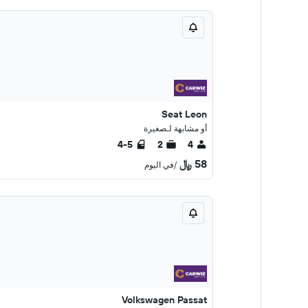
Seat Leon
أو مشابهة لـصغيرة
4-5
2
4
58 ﷼
/في اليوم
Volkswagen Passat