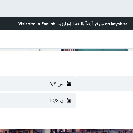
en.kayak.sa
متوفر أيضاً باللغة الإنجليزية.
Visit site in English
س 8/8
ن 10/8