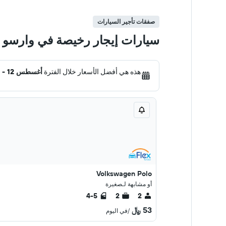
صفقات تأجير السيارات
سيارات إيجار رخيصة في وارسو
هذه هي أفضل الأسعار خلال الفترة
أغسطس 12 - 19
Volkswagen Polo
أو مشابهة لـصغيرة
4-5
2
2
53 ﷼
/في اليوم