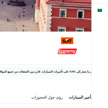
العَرَبِيَّة
وفّر ما يصل إلى 40% على تأجيرات السيارات. قارن بين الصفقات من جميع المواقع على الويب.
صفقات تأجير السيارات
رؤى حول الحجوزات