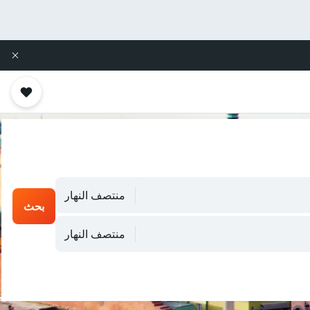
منتصف النهار
بحث
منتصف النهار