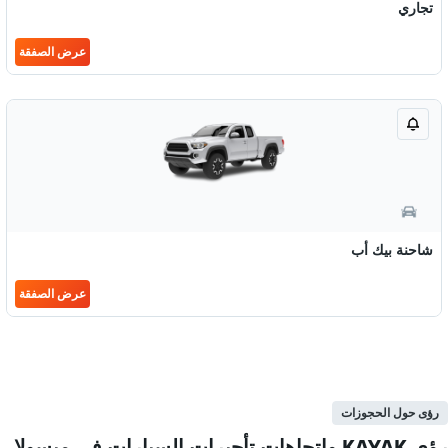
تجاري
عرض الصفقة
شاحنة بيك أب
عرض الصفقة
رؤى حول الحجوزات
رؤى KAYAK واتجاهات تأجيرات السيارات في ميسولا