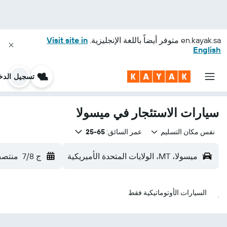
en.kayak.sa
متوفر أيضاً باللغة الإنجليزية.
Visit site in
English
تسجيل الدخ
سيارات الاستئجار في ميسولا
نفس مكان التسليم
عمر السائق:
65-25
ميسولا، MT، الولايات المتحدة الأميريكية
ج 7/8
منتصف
السيارات الأوتوماتيكية فقط