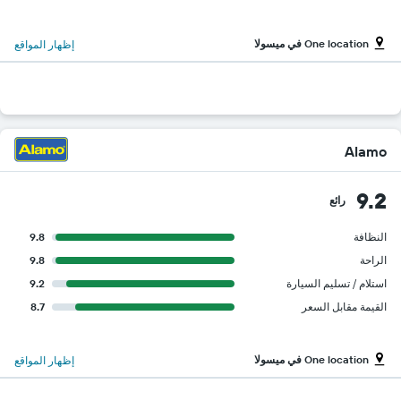
One location في ميسولا
إظهار المواقع
Alamo
9.2
رائع
النظافة
9.8
الراحة
9.8
استلام / تسليم السيارة
9.2
القيمة مقابل السعر
8.7
One location في ميسولا
إظهار المواقع