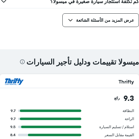
كم تكلفة استئجار سيارة صغيرة في ميسولا؟
عرض المزيد من الأسئلة الشائعة
ميسولا تقييمات ودليل تأجير السيارات
Thrifty
9.3
رائع
النظافة
9.7
الراحة
9.7
استلام / تسليم السيارة
9.5
القيمة مقابل السعر
8.4