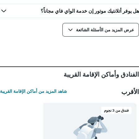
الأيام
هل يوفر أتلانتيك موتور إن خدمة الواي فاي مجاناً؟
قبل
الإقامة
يتضمن
المخطط
عرض المزيد من الأسئلة الشائعة
التالي
1
محور
Y
الذي
يعرض
متوسط
الفنادق وأماكن الإقامة القريبة
سعر
غرفة
الأقرب
شاهد المزيد من أماكن الإقامة القريبة
فندق من 3 نجوم