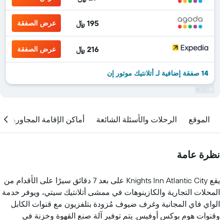
195 ﷼
عرض الصفقة
216 ﷼
عرض الصفقة
14 صفقة إضافية لـ أتلانتيك موتور إن
الموقع
الرحلات والأسئلة الشائعة
أماكن الإقامة المجاورة
نظرة عامة
يقع Knights Inn Atlantic City على بعد 7 دقائق سيرًا على الأقدام من
المحلات التجارية والكازينوهات في ممشى أتلانتيك سيتي، ويوفر خدمة
الواي فاي المجانية وغرف ضيوف مُزودة بتلفزيون مع قنوات الكابل
وقنوات هوم بوكس أوفيس. يتم توفير آلة صنع القهوة وخزنة في