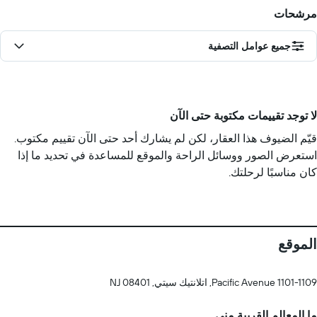
مرشحات
جميع عوامل التصفية
لا توجد تقييمات مكتوبة حتى الآن
قيّم الضيوف هذا العقار، لكن لم يشارك أحد حتى الآن تقييم مكتوب.
استعرض الصور ووسائل الراحة والموقع للمساعدة في تحديد ما إذا
كان مناسبًا لرحلتك.
الموقع
1101-1109 Pacific Avenue, اتلانتيك سيتي, NJ 08401
ما المعالم القريبة مني