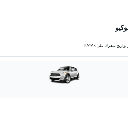
وكيو
ريخ سفرك على KAYAK.