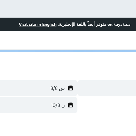
en.kayak.sa
متوفر أيضاً باللغة الإنجليزية.
Visit site in English
س 8/8
ن 10/8