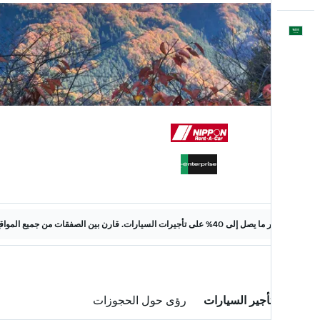
العَرَبِيَّة
وفّر ما يصل إلى 40% على تأجيرات السيارات. قارن بين الصفقات من جميع المواقع على الويب.
صفقات تأجير السيارات
رؤى حول الحجوزات