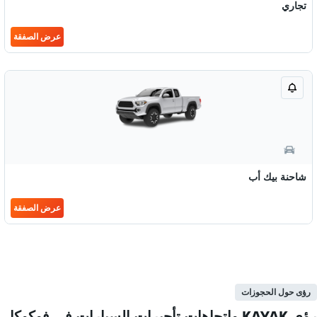
تجاري
عرض الصفقة
شاحنة بيك أب
عرض الصفقة
رؤى حول الحجوزات
رؤى KAYAK واتجاهات تأجيرات السيارات في فوكوكا