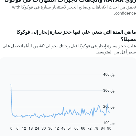
تحقق من أحدث الاتجاهات ونصائح الحجز لاستئجار سيارة في فوكوكا with
confidence.
ما هي المدة التي ينبغي علي فيها حجز سيارة إيجار إلى فوكوكا
مسبقًا؟
عليك حجز سيارة إيجار في فوكوكا قبل رحلتك بحوالي 40 من الأياملتحصل على
سعر أقل من المتوسط.
400 ﷼
Line
Chart
graphic.
chart
with
91
300 ﷼
data
points.
200 ﷼
يعرض
المخطط
التالي
100 ﷼
كيفية
0
6
12
18
24
30
36
42
48
54
60
66
72
78
84
90
End
of
تغير
interactive