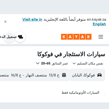
en.kayak.sa
متوفر أيضاً باللغة الإنجليزية.
Visit site in
English
تسجيل الدخ
سيارات الاستئجار في فوكوكا
نفس مكان التسليم
عمر السائق:
65-25
فوكوكا، اليابان
خ 13/8
منتصف النهار
-
ح 16/8
منتصف 
السيارات الأوتوماتيكية فقط