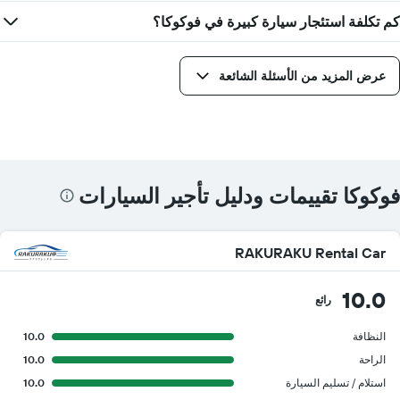
كم تكلفة استئجار سيارة كبيرة في فوكوكا؟
عرض المزيد من الأسئلة الشائعة
فوكوكا تقييمات ودليل تأجير السيارات
RAKURAKU Rental Car
10.0
رائع
النظافة
10.0
الراحة
10.0
استلام / تسليم السيارة
10.0