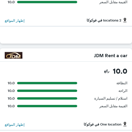
القيمة مقابل السعر
10.0
2 locations في فوكوكا
إظهار المواقع
JDM Rent a car
10.0
رائع
النظافة
10.0
الراحة
10.0
استلام / تسليم السيارة
10.0
القيمة مقابل السعر
10.0
One location في فوكوكا
إظهار المواقع