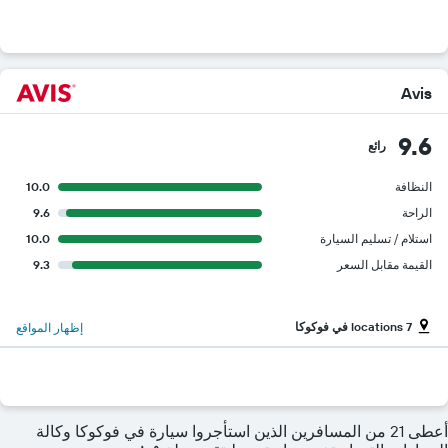
Avis
9.6
رائع
النظافة
10.0
الراحة
9.6
استلام / تسليم السيارة
10.0
القيمة مقابل السعر
9.3
7 locations في فوكوكا
إظهار المواقع
أعطى 21 من المسافرين الذين استأجروا سيارة في فوكوكا وكالة