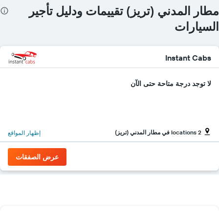
مطار المدني (تريز) تقييمات ودليل تأجير
السيارات
Instant Cabs
لا توجد درجة متاحة حتى الآن
2 locations في مطار المدني (تريز)
إظهار المواقع
عرض الصفقات