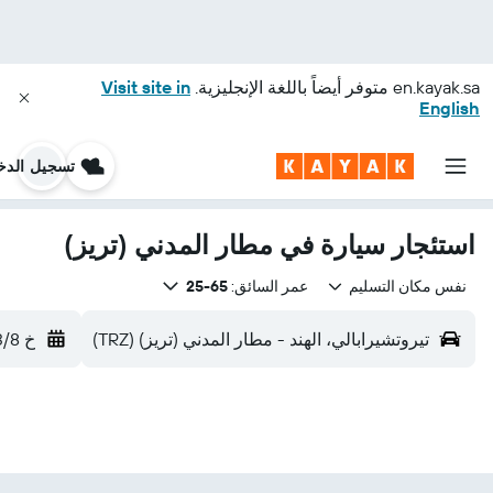
en.kayak.sa
متوفر أيضاً باللغة الإنجليزية.
Visit site in
English
تسجيل الدخ
استئجار سيارة في مطار المدني (تريز)
نفس مكان التسليم
عمر السائق:
65-25
تيروتشيرابالي، الهند - مطار المدني (تريز) (TRZ)
خ 13/8