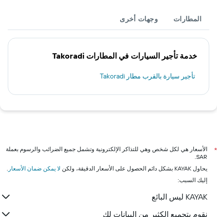
المطارات
وجهات أخرى
خدمة تأجير السيارات في المطارات Takoradi
تأجير سيارة بالقرب مطار Takoradi
الأسعار هي لكل شخص وهي للتذاكر الإلكترونية وتشمل جميع الضرائب والرسوم بعملة
*
SAR.
يحاول KAYAK بشكل دائم الحصول على الأسعار الدقيقة، ولكن
لا يمكن ضمان الأسعار
.
إليك السبب:
KAYAK ليس البائع
نقوم بتجميع الكثير من البيانات لك