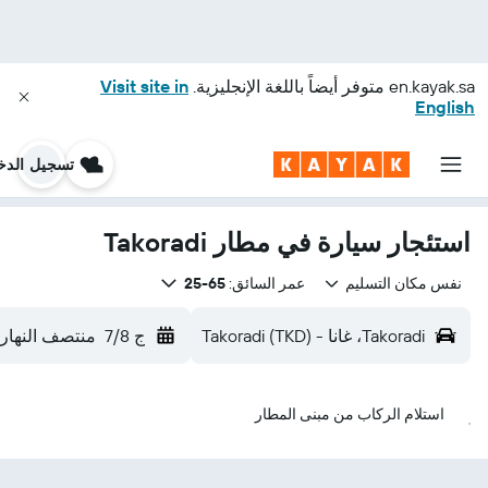
en.kayak.sa
متوفر أيضاً باللغة الإنجليزية.
Visit site in
English
تسجيل الدخ
استئجار سيارة في مطار Takoradi
نفس مكان التسليم
عمر السائق:
65-25
Takoradi، غانا - Takoradi (TKD)
ج 7/8
منتصف النهار
استلام الركاب من مبنى المطار