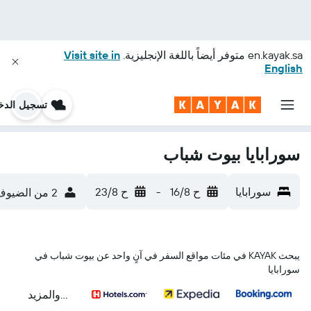
en.kayak.sa
متوفر أيضاً باللغة الإنجليزية.
Visit site in
English
تسجيل الدخ
سورابايا بيوت شباب
سورابايا
ح 16/8
-
ح 23/8
2 من الضيوف، غرفة واحدة
يبحث KAYAK في مئات مواقع السفر في آنٍ واحد عن بيوت شباب في
سورابايا
...والمزيد