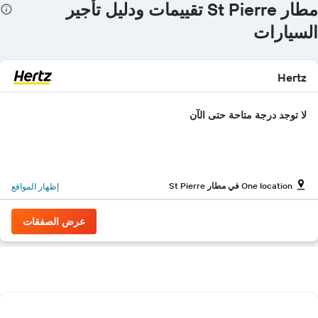
مطار St Pierre تقييمات ودليل تأجير
السيارات
Hertz
لا توجد درجة متاحة حتى الآن
One location في مطار St Pierre
إظهار المواقع
عرض الصفقات