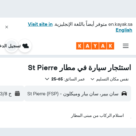
en.kayak.sa
متوفر أيضاً باللغة الإنجليزية.
Visit site in
English
تسجيل الدخ
استئجار سيارة في مطار St Pierre
نفس مكان التسليم
عمر السائق:
65-25
سان بيير، سان بيار وميكلون - St Pierre (FSP)
خ 13/8
استلام الركاب من مبنى المطار