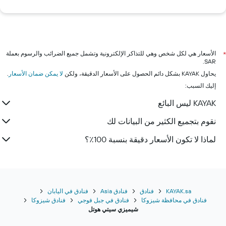
الأسعار هي لكل شخص وهي للتذاكر الإلكترونية وتشمل جميع الضرائب والرسوم بعملة
*
SAR.
يحاول KAYAK بشكل دائم الحصول على الأسعار الدقيقة، ولكن
لا يمكن ضمان الأسعار
.
إليك السبب:
KAYAK ليس البائع
نقوم بتجميع الكثير من البيانات لك
لماذا لا تكون الأسعار دقيقة بنسبة 100٪؟
KAYAK.sa
فنادق
فنادق Asia
فنادق في اليابان
فنادق في محافظة شيزوكا
فنادق في جبل فوجي
فنادق شيزوكا
شيميزي سيتي هوتل