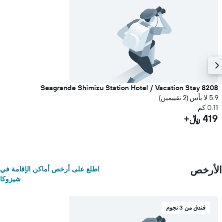
Seagrande Shimizu Station Hotel / Vacation Stay 8208
5.9 لا بأس (2 تقييمين)
0.11 كم
419 ﷼+
الأرخص
اطلع على أرخص أماكن الإقامة في
شيزوكا
فندق من 3 نجوم