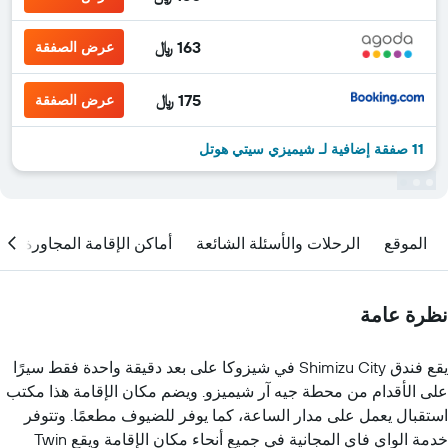
163 ﷼
عرض الصفقة
175 ﷼
عرض الصفقة
11 صفقة إضافية لـ شيميزي سيتي هوتل
الموقع
الرحلات والأسئلة الشائعة
أماكن الإقامة المجاورة
نظرة عامة
يقع فندق Shimizu City في شيزوكا على بعد دقيقة واحدة فقط سيرًا
على الأقدام من محطة جيه آر شيميزو. ويضم مكان الإقامة هذا مكتب
استقبال يعمل على مدار الساعة، كما يوفر للضيوف مطعمًا. وتتوفر
خدمة الواي فاي المجانية في جميع أنحاء مكان الإقامة ويقع Twin