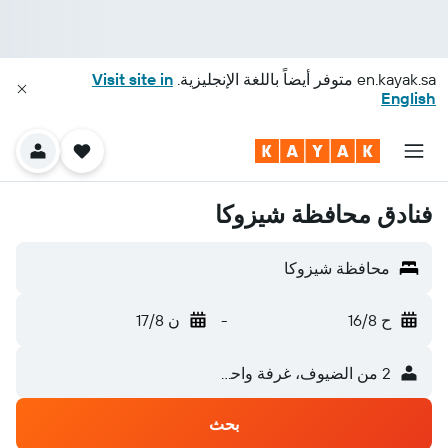
en.kayak.sa
متوفر أيضاً باللغة الإنجليزية.
Visit site in
English
فنادق محافظة شيزوكا
محافظة شيزوكا
ح 16/8
-
ن 17/8
2 من الضيوف، غرفة واحدة
بحث