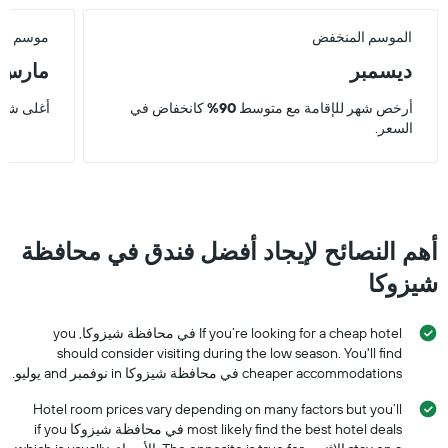
الموسم المنخفض
موسم الذ
ديسمبر
مارس
أرخص شهر للإقامة مع متوسط
90%
كانخفاض في
أغلى شهر
السعر.
أهم النصائح لإيجاد أفضل فندق في محافظة
شيزوكا
If you’re looking for a cheap hotel في محافظة شيزوكا, you
should consider visiting during the low season. You'll find
cheaper accommodations في محافظة شيزوكا in نوفمبر and يوليو.
Hotel room prices vary depending on many factors but you’ll
most likely find the best hotel deals في محافظة شيزوكا if you