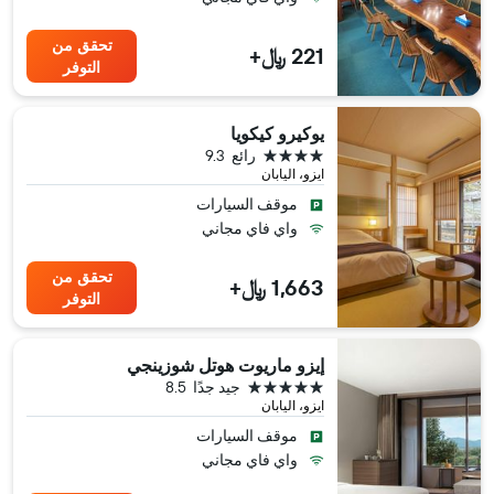
تحقق من
221 ﷼+
التوفر
يوكيرو كيكويا
4 نجوم
رائع
9.3
ايزو، اليابان
موقف السيارات
واي فاي مجاني
تحقق من
1,663 ﷼+
التوفر
إيزو ماريوت هوتل شوزينجي
5 نجوم
جيد جدًا
8.5
ايزو، اليابان
موقف السيارات
واي فاي مجاني