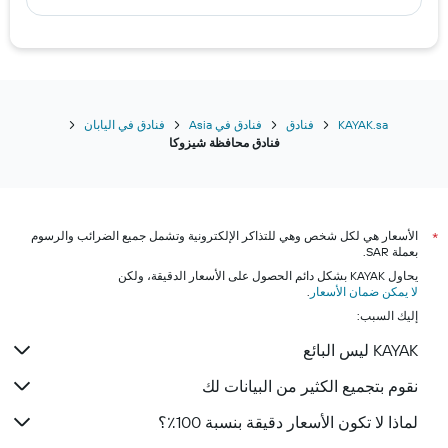
KAYAK.sa
فنادق
فنادق في Asia
فنادق في اليابان
فنادق محافظة شيزوكا
الأسعار هي لكل شخص وهي للتذاكر الإلكترونية وتشمل جميع الضرائب والرسوم
*
بعملة SAR.
يحاول KAYAK بشكل دائم الحصول على الأسعار الدقيقة، ولكن
لا يمكن ضمان الأسعار
.
إليك السبب:
KAYAK ليس البائع
نقوم بتجميع الكثير من البيانات لك
لماذا لا تكون الأسعار دقيقة بنسبة 100٪؟