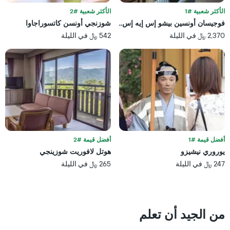
3
متوسط
الأكثر شعبية #1
الأكثر شعبية #2
أيام
سعر
فوجيسان أونسين بيشو إس إيه إس إيه
شوزنجي أونسن كاتسوراجاوا
غرفة
2,370 ﷼ في الليلة
542 ﷼ في الليلة
أفضل قيمة #1
أفضل قيمة #2
يوروري نيشيزو
هوتل لافوريت شوزينجي
247 ﷼ في الليلة
265 ﷼ في الليلة
من الجيد أن تعلم