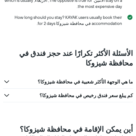
stay on a الاثنين. The opposite is true for, الأربعاء, which is usually
the most expensive day.
How long should you stay? KAYAK users usually book their
accommodation في محافظة شيزوكا for 2 days.
الأسئلة الأكثر تكرارًا عند حجز فندق في
محافظة شيزوكا
ما هي الوجهة الأكثر شعبية في محافظة شيزوكا؟
كم يبلغ سعر فندق رخيص في محافظة شيزوكا؟
أين يمكن الإقامة في محافظة شيزوكا؟