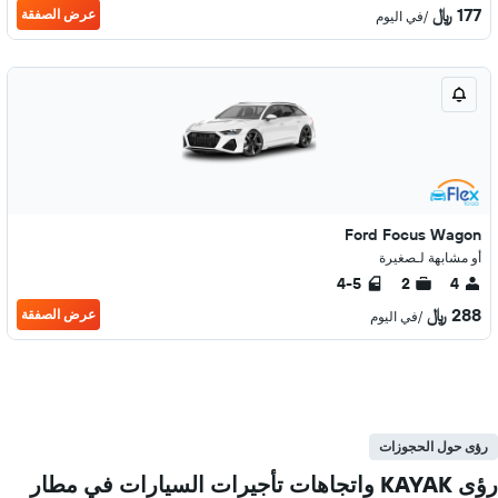
177 ﷼
عرض الصفقة
/في اليوم
Ford Focus Wagon
أو مشابهة لـصغيرة
4-5
2
4
288 ﷼
عرض الصفقة
/في اليوم
رؤى حول الحجوزات
رؤى KAYAK واتجاهات تأجيرات السيارات في مطار