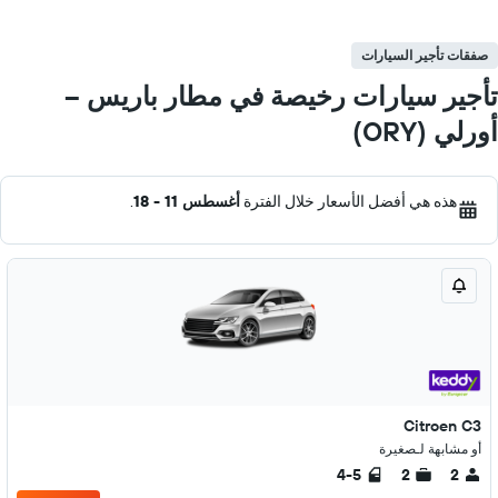
صفقات تأجير السيارات
تأجير سيارات رخيصة في مطار باريس --
أورلي (ORY)
هذه هي أفضل الأسعار خلال الفترة
أغسطس 11 - 18
.
Citroen C3
أو مشابهة لـصغيرة
4-5
2
2