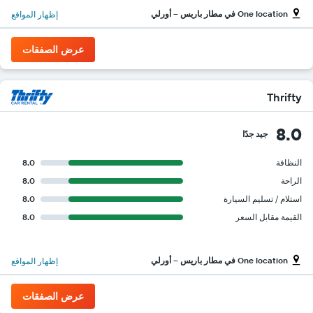
One location في مطار باريس -- أورلي
إظهار المواقع
عرض الصفقات
Thrifty
8.0
جيد جدًا
النظافة
8.0
الراحة
8.0
استلام / تسليم السيارة
8.0
القيمة مقابل السعر
8.0
One location في مطار باريس -- أورلي
إظهار المواقع
عرض الصفقات