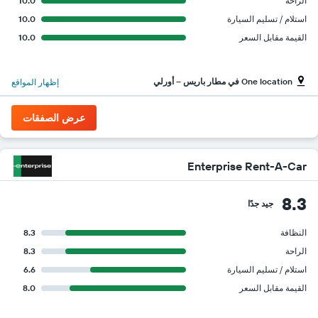
الراحة
10.0
استلام / تسليم السيارة
10.0
القيمة مقابل السعر
10.0
One location في مطار باريس -- أورلي
إظهار المواقع
عرض الصفقات
Enterprise Rent-A-Car
8.3
جيد جدًا
النظافة
8.3
الراحة
8.3
استلام / تسليم السيارة
6.6
القيمة مقابل السعر
8.0