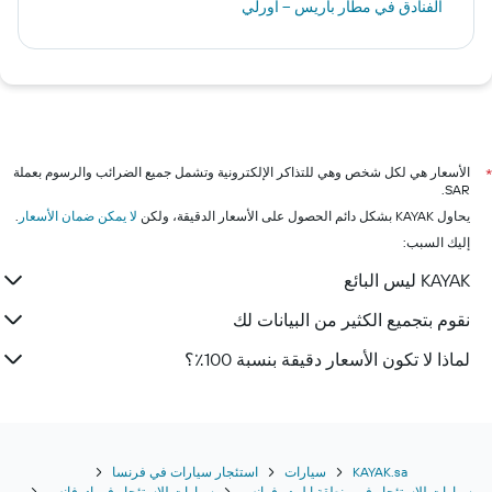
الفنادق في مطار باريس -- أورلي
الأسعار هي لكل شخص وهي للتذاكر الإلكترونية وتشمل جميع الضرائب والرسوم بعملة
*
SAR.
يحاول KAYAK بشكل دائم الحصول على الأسعار الدقيقة، ولكن
لا يمكن ضمان الأسعار
.
إليك السبب:
KAYAK ليس البائع
نقوم بتجميع الكثير من البيانات لك
لماذا لا تكون الأسعار دقيقة بنسبة 100٪؟
KAYAK.sa
سيارات
استئجار سيارات في فرنسا
سيارات للاستئجار في منطقة إيل دو فرانس
سيارات للاستئجار في ادوفانس