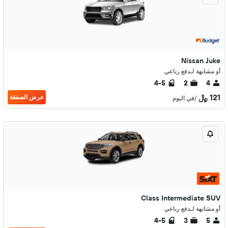
Nissan Juke
أو مشابهة لـدفع رباعي
4-5
2
4
121 ﷼
عرض الصفقة
/في اليوم
Class Intermediate SUV
أو مشابهة لـدفع رباعي
4-5
3
5