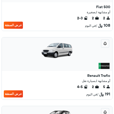
Fiat 500
أو مشابهة لـصغيرة
2-3
2
2
108 ﷼
عرض الصفقة
/في اليوم
Renault Trafic
أو مشابهة لـسيارة نقل
4-5
2
5
191 ﷼
عرض الصفقة
/في اليوم