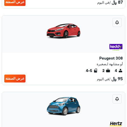
87 ﷼
عرض الصفقة
/في اليوم
Peugeot 308
أو مشابهة لـصغيرة
4-5
2
4
95 ﷼
عرض الصفقة
/في اليوم