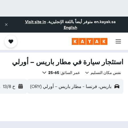
en.kayak.sa
متوفر أيضاً باللغة الإنجليزية.
Visit site in
English
استئجار سيارة في مطار باريس -- أورلي
نفس مكان التسليم
عمر السائق:
65-25
باريس، فرنسا - مطار باريس -- أورلي (ORY)
خ 13/8
م