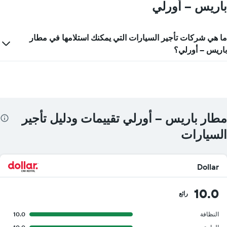
باريس -- أورلي
ما هي شركات تأجير السيارات التي يمكنك استلامها في مطار
باريس -- أورلي؟
مطار باريس -- أورلي تقييمات ودليل تأجير
السيارات
Dollar
10.0
رائع
النظافة
10.0