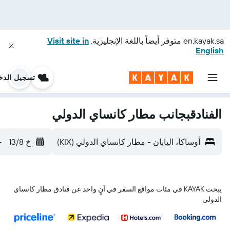
en.kayak.sa
متوفر أيضاً باللغة الإنجليزية.
Visit site in
English
تسجيل الدخ
الفنادقبجانب مطار كانساي الدولي
أوساكا، اليابان - مطار كانساي الدولي (KIX)
خ 13/8
-
يبحث KAYAK في مئات مواقع السفر في آنٍ واحد عن فنادق مطار كانساي
الدولي