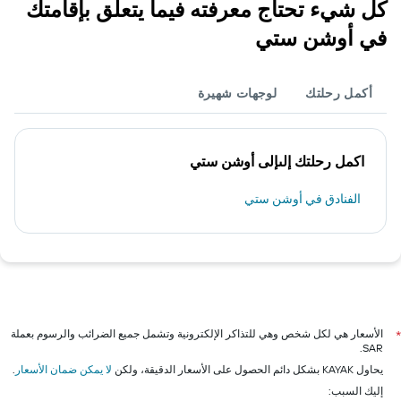
كل شيء تحتاج معرفته فيما يتعلق بإقامتك
في أوشن ستي
أكمل رحلتك
لوجهات شهيرة
اكمل رحلتك إلىإلى أوشن ستي
الفنادق في أوشن ستي
الأسعار هي لكل شخص وهي للتذاكر الإلكترونية وتشمل جميع الضرائب والرسوم بعملة
*
SAR.
يحاول KAYAK بشكل دائم الحصول على الأسعار الدقيقة، ولكن
لا يمكن ضمان الأسعار
.
إليك السبب: