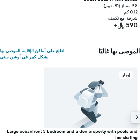
9.8 ممتاز (81 تقييم)
0.12 كم
شرفة, مع تكييف
590 ﷼+
الموصى بها غالبًا
اطلع على أماكن الإقامة الموصى بها
بشكل كبير في أوشن ستي
إيجار
Large oceanfront 3 bedroom and a den property with pools and
ice skating