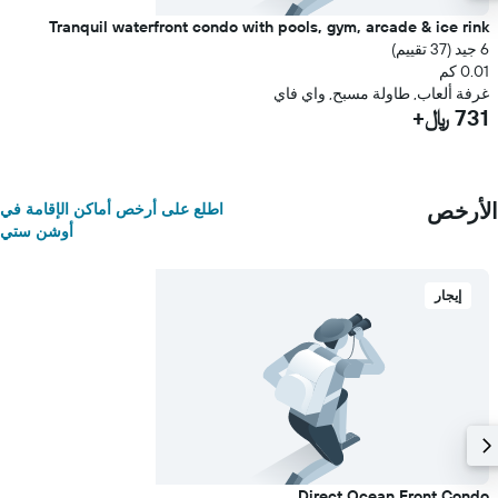
Tranquil waterfront condo with pools, gym, arcade & ice rink
6 جيد (37 تقييم)
0.01 كم
غرفة ألعاب, طاولة مسبح, واي فاي
731 ﷼+
الأرخص
اطلع على أرخص أماكن الإقامة في
أوشن ستي
إيجار
Direct Ocean Front Condo