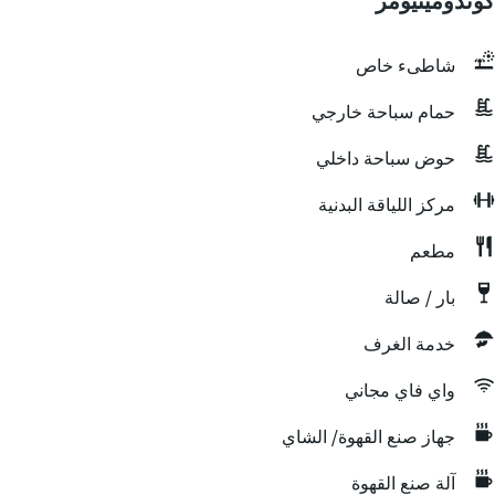
كوندومينيومز
شاطىء خاص
حمام سباحة خارجي
حوض سباحة داخلي
مركز اللياقة البدنية
مطعم
بار / صالة
خدمة الغرف
واي فاي مجاني
جهاز صنع القهوة/ الشاي
آلة صنع القهوة