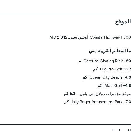
الموقع
11700 Coastal Highway, أوشن ستي, MD 21842
ما المعالم القريبة مني
20 م
Carousel Skating Rink
3.7 كم
Old Pro Golf
4.3 كم
Ocean City Beach
4.8 كم
Maui Golf
مركز مؤتمرات رولان إئي. باول
6.3 كم
7.3 كم
Jolly Roger Amusement Park