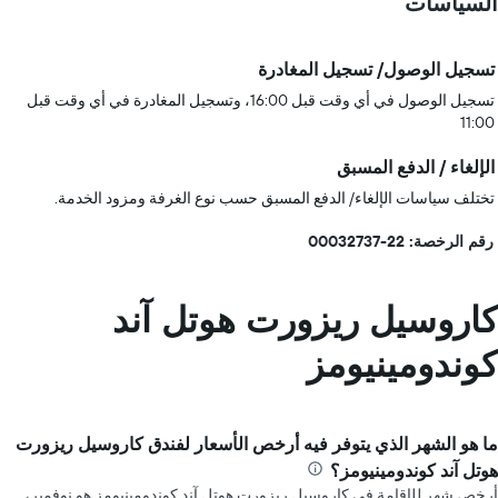
السياسات
تسجيل الوصول/ تسجيل المغادرة
تسجيل الوصول في أي وقت قبل 16:00، وتسجيل المغادرة في أي وقت قبل
11:00
الإلغاء / الدفع المسبق
تختلف سياسات الإلغاء/ الدفع المسبق حسب نوع الغرفة ومزود الخدمة.
رقم الرخصة: 22-00032737
كاروسيل ريزورت هوتل آند
كوندومينيومز
ما هو الشهر الذي يتوفر فيه أرخص الأسعار لفندق كاروسيل ريزورت
هوتل آند كوندومينيومز؟
أرخص شهر للإقامة في كاروسيل ريزورت هوتل آند كوندومينيومز هو نوفمبر،