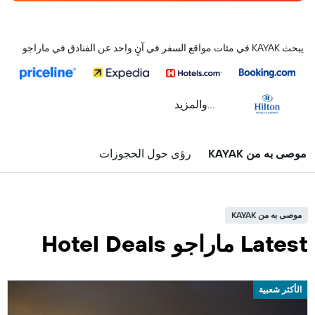
يبحث KAYAK في مئات مواقع السفر في آنٍ واحد عن الفنادق في ماراجو
...والمزيد
موصى به من KAYAK
رؤى حول الحجوزات
موصى به من KAYAK
Latest ماراجو Hotel Deals
الأكثر شعبية