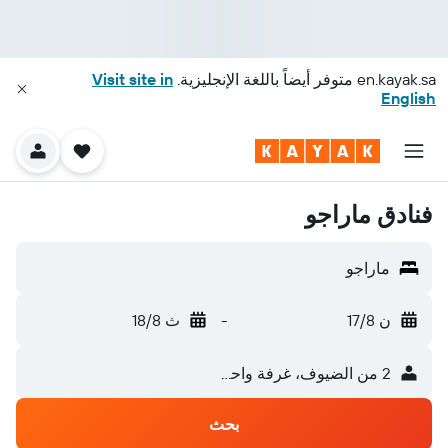
en.kayak.sa
متوفر أيضاً باللغة الإنجليزية.
Visit site in
English
فنادق ماراجو
ماراجو
ن 17/8
-
ث 18/8
2 من الضيوف، غرفة واحدة
بحث