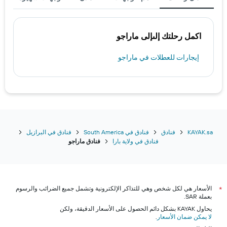
اكمل رحلتك إلىإلى ماراجو
إيجارات للعطلات في ماراجو
KAYAK.sa
فنادق
فنادق في South America
فنادق في البرازيل
فنادق في ولاية بارا
فنادق ماراجو
الأسعار هي لكل شخص وهي للتذاكر الإلكترونية وتشمل جميع الضرائب والرسوم
*
بعملة SAR.
يحاول KAYAK بشكل دائم الحصول على الأسعار الدقيقة، ولكن
لا يمكن ضمان الأسعار
.