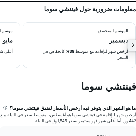
معلومات ضرورية حول فينتشي سوما
الموسم المنخفض
موسم ال
ديسمبر
مايو
أرخص شهر للإقامة مع متوسط
38%
كانخفاض في
أغلى شه
السعر.
فينتشي سوما
ما هو الشهر الذي يتوفر فيه أرخص الأسعار لفندق فينتشي سوما؟
أرخص شهر للإقامة في فينتشي سوما هو أغسطس، بمتوسط سعر في الليلة يبلغ
442 ﷼. أما أغلى شهر فهو سبتمبر بسعر 1,545 ﷼ في الليلة.