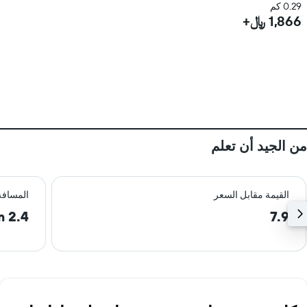
0.29 كم
1,866 ﷼+
من الجيد أن تعلم
القيمة مقابل السعر
المسافة
2.4 km
7.9