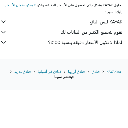
يحاول KAYAK بشكل دائم الحصول على الأسعار الدقيقة، ولكن
لا يمكن ضمان الأسعار
.
إليك السبب:
KAYAK ليس البائع
نقوم بتجميع الكثير من البيانات لك
لماذا لا تكون الأسعار دقيقة بنسبة 100٪؟
KAYAK.sa
فنادق
فنادق أوروبا
فنادق في أسبانيا
فنادق مدريد
فينتشي سوما