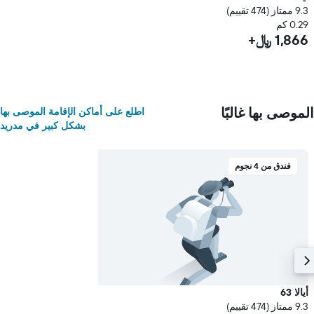
9.3 ممتاز (474 تقييم)
0.29 كم
1,866 ﷼+
الموصى بها غالبًا
اطلع على أماكن الإقامة الموصى بها
بشكل كبير في مدريد
فندق من 4 نجوم
أيالا 63
9.3 ممتاز (474 تقييم)