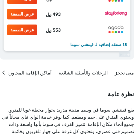
493 ﷼
عرض الصفقة
553 ﷼
عرض الصفقة
18 صفقة إضافية لـ فينتشي سوما
متى تحجز
الرحلات والأسئلة الشائعة
أماكن الإقامة المجاورة
نظرة عامة
يقع فينتشي سوما في وسط مدينة مدريد بجوار محطة غويا للمترو،
ويحتوي الفندق على جيم ومطعم. كما يوفر خدمة الواي فاي مجاناً في
جميع أنحاء مكان الإقامة. تتميز الغرف في سوما بأنها واسعة وذات
تصميم فني عصري، وتحتوي كل غرفة على جهاز تلفزيون وقائمة