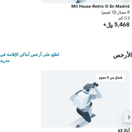
Mit House Retiro III En Madrid
8 ممتاز (12 تقييم)
0.2 كم
5,468 ﷼+
الأرخص
اطلع على أرخص أماكن الإقامة في
مدريد
فندق من 4 نجوم
أيالا 63