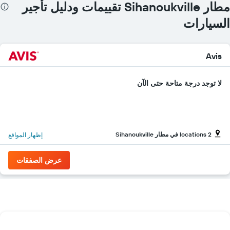
مطار Sihanoukville تقييمات ودليل تأجير
السيارات
Avis
لا توجد درجة متاحة حتى الآن
2 locations في مطار Sihanoukville
إظهار المواقع
عرض الصفقات