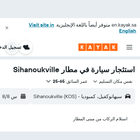
en.kayak.sa
متوفر أيضاً باللغة الإنجليزية.
Visit site in
English
تسجيل الدخ
استئجار سيارة في مطار Sihanoukville
نفس مكان التسليم
عمر السائق:
65-25
سيهانوكفيل، كمبوديا - Sihanoukville (KOS)
س 8/8
استلام الركاب من مبنى المطار